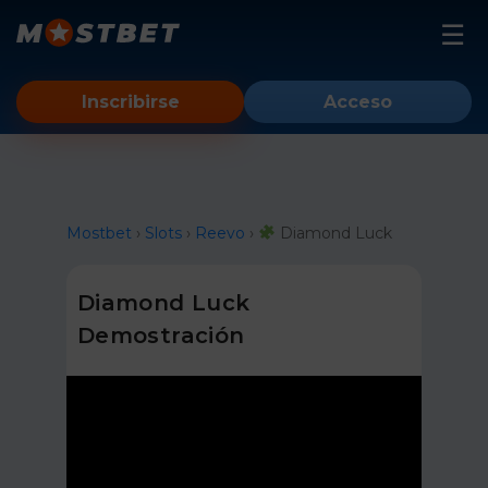
Mostbet
Inscribirse
Acceso
Tragamonedas
Cuenta
Aviator
Instrucción
Mostbet
›
Slots
›
Reevo
›
Diamond Luck
Espejo
android
Diamond Luck
iOS
Demostración
PC
Primo