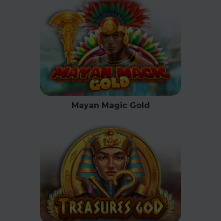
Mayan Magic Gold