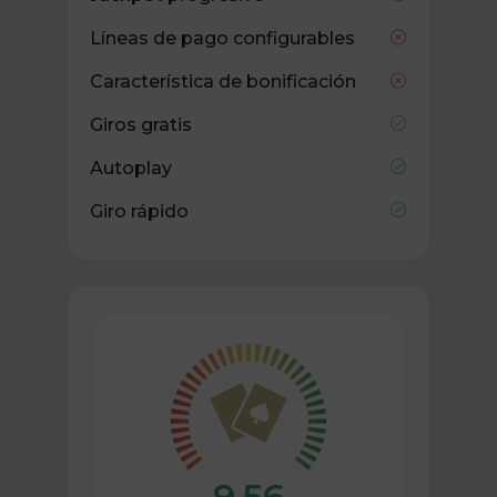
Líneas de pago configurables
Característica de bonificación
Giros gratis
Autoplay
Giro rápido
9.56