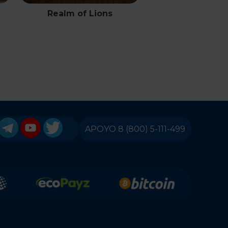
Realm of Lions
APOYO
8 (800) 5-111-499