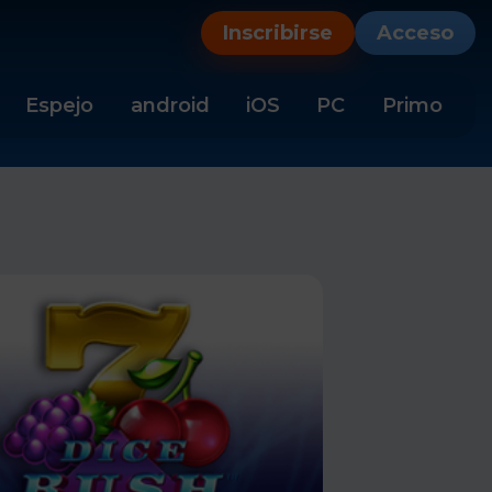
Inscribirse
Acceso
Espejo
android
iOS
PC
Primo