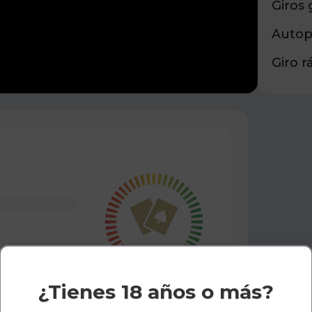
Giros 
Autop
Giro r
9.97
¿Tienes 18 años o más?
EVALUACIÓN