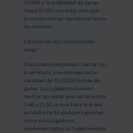
97.99% y la posibilidad de ganar
hasta 10,000 monedas, este slot
promete ofrecer momentos llenos
de diversión.
Características y mecánica del
juego
Disco Mania Megaways cuenta con
6 carretes y una impresionante
cantidad de 7,529,536 formas de
ganar. Los jugadores pueden
realizar apuestas que varían entre
2.48 y 22.32, lo que hace que sea
accesible tanto para principiantes
como para jugadores
experimentados. La tragamonedas