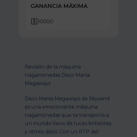
GANANCIA MÁXIMA
10000
Revisión de la máquina
tragamonedas Disco Mania
Megaways
Disco Mania Megaways de Skywind
es una emocionante máquina
tragamonedas que te transporta a
un mundo lleno de luces brillantes
y ritmos disco. Con un RTP del