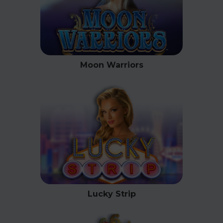
Moon Warriors
Lucky Strip