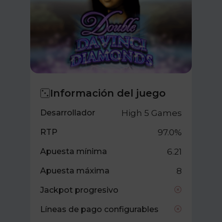
Información del juego
Desarrollador
High 5 Games
RTP
97.0%
Apuesta mínima
6.21
Apuesta máxima
8
Jackpot progresivo
Líneas de pago configurables