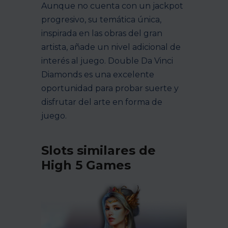
Aunque no cuenta con un jackpot
progresivo, su temática única,
inspirada en las obras del gran
artista, añade un nivel adicional de
interés al juego. Double Da Vinci
Diamonds es una excelente
oportunidad para probar suerte y
disfrutar del arte en forma de
juego.
Slots similares de
High 5 Games