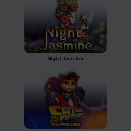
Night Jasmine