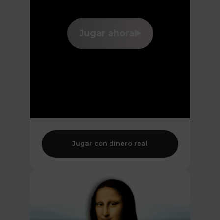
Jugar ahora
Jugar con dinero real