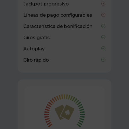
Jackpot progresivo
Líneas de pago configurables
Característica de bonificación
Giros gratis
Autoplay
Giro rápido