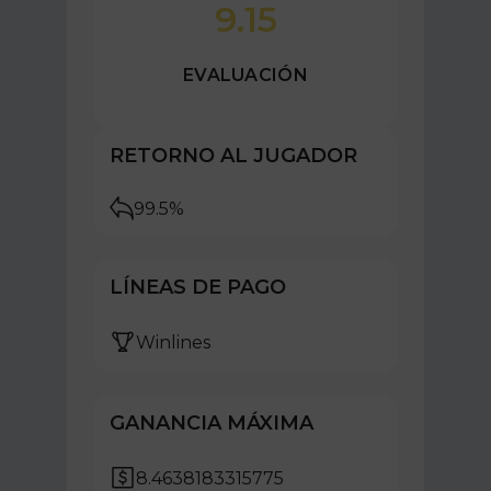
9.15
EVALUACIÓN
RETORNO AL JUGADOR
99.5%
LÍNEAS DE PAGO
Winlines
GANANCIA MÁXIMA
8.4638183315775