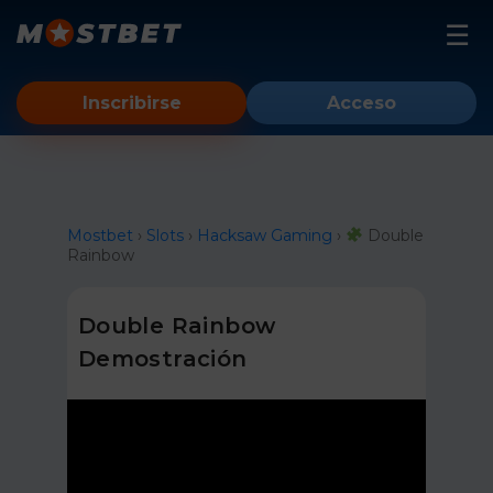
Mostbet
Inscribirse
Acceso
Tragamonedas
Cuenta
Aviator
Instrucción
Mostbet
›
Slots
›
Hacksaw Gaming
›
Double
Rainbow
Espejo
android
Double Rainbow
iOS
Demostración
PC
Primo