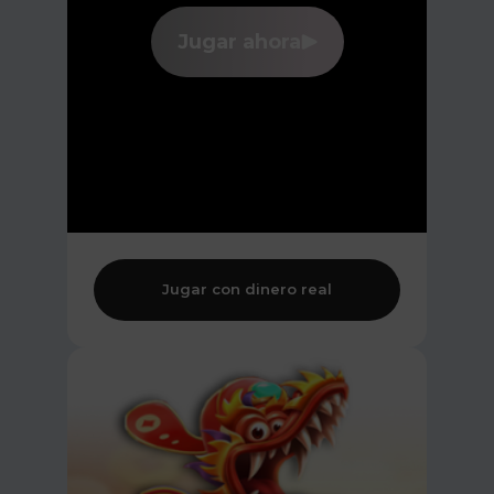
Jugar ahora
Jugar con dinero real