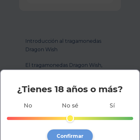
Introducción al tragamonedas
Dragon Wish
El tragamonedas Dragon Wish,
creado por Spadegaming, ofrece a
los jugadores una experiencia
¿Tienes 18 años o más?
única en el mundo de las máquinas
tragamonedas. Con un alto
No
No sé
Sí
porcentaje de retorno al jugador
(RTP) del 97.92% y la posibilidad de
ganar hasta 10.51 veces la apuesta,
este juego capta la atención tanto
Confirmar