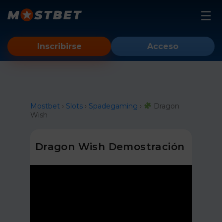
Mostbet
Inscribirse
Acceso
Tragamonedas
Cuenta
Aviator
Instrucción
Mostbet
›
Slots
›
Spadegaming
›
Dragon
Wish
Espejo
android
Dragon Wish Demostración
iOS
PC
Primo