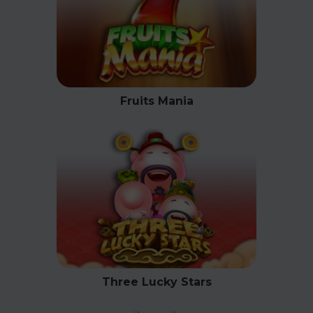
Fruits Mania
Three Lucky Stars