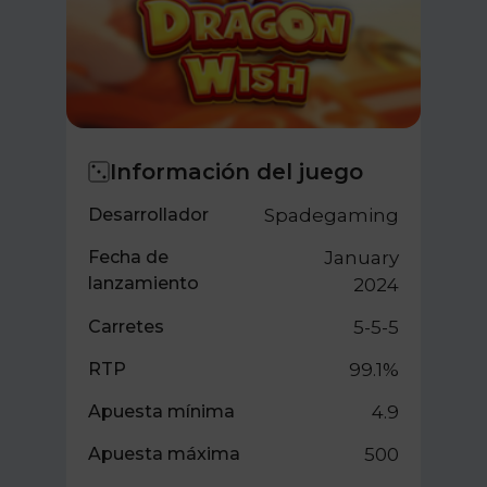
Información del juego
Desarrollador
Spadegaming
Fecha de
January
lanzamiento
2024
Carretes
5-5-5
RTP
99.1%
Apuesta mínima
4.9
Apuesta máxima
500