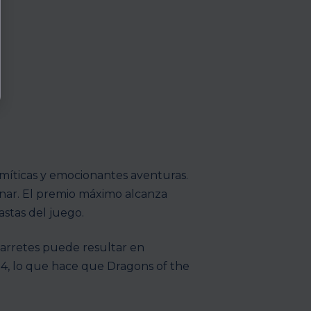
 míticas y emocionantes aventuras.
anar. El premio máximo alcanza
astas del juego.
 carretes puede resultar en
4, lo que hace que Dragons of the