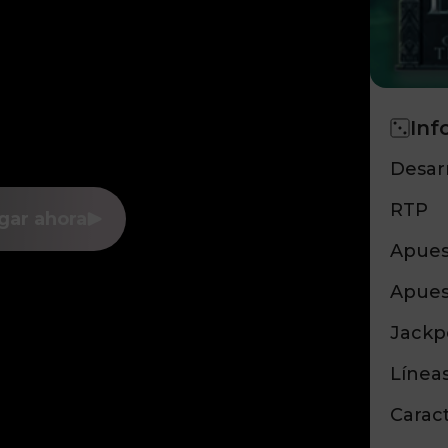
s
r
Inf
Desar
RTP
gar ahora
Apues
Apues
Jackp
Línea
Caract