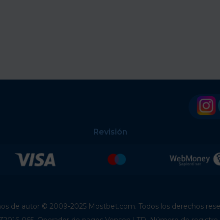
Revisión
os de autor © 2009-2025 Mostbet.com. Todos los derechos rese