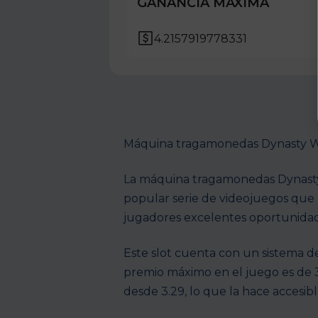
GANANCIA MÁXIMA
4.2157919778331
Máquina tragamonedas Dynasty Wa
La máquina tragamonedas Dynasty W
popular serie de videojuegos que r
jugadores excelentes oportunidades
Este slot cuenta con un sistema de 
premio máximo en el juego es de 3
desde 3.29, lo que la hace accesi