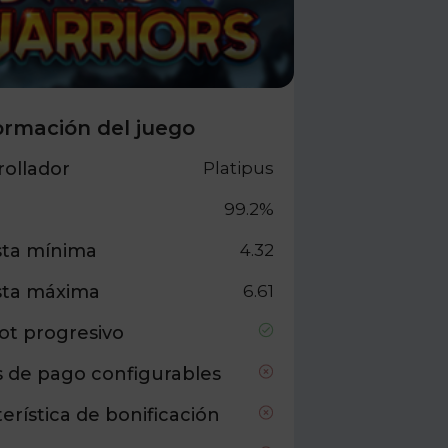
ormación del juego
rollador
Platipus
99.2%
ta mínima
4.32
ta máxima
6.61
ot progresivo
s de pago configurables
erística de bonificación