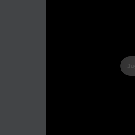
c
t
Ju