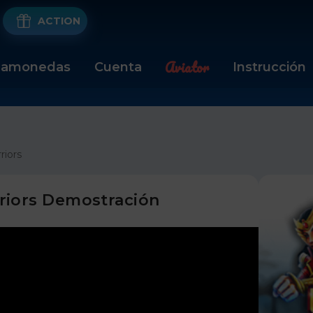
ACTION
Mostbet
Aviator
gamonedas
Cuenta
Instrucción
u
Tragamonedas
k
Cuenta
Aviator
k
t
Instrucción
riors
l
Espejo
android
n
riors Demostración
iOS
r
PC
o
Primo
u
r