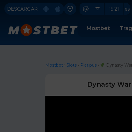
DESCARGAR
15:21
es
Mostbet
Tra
r
u
u
p
Mostbet
›
Slots
›
Platipus
›
Dynasty War
p
b
Dynasty War
f
n
h
a