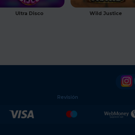
Ultra Disco
Wild Justice
Revisión