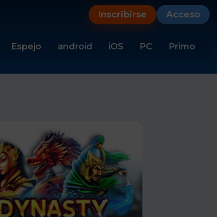
Inscribirse
Acceso
Espejo
android
iOS
PC
Primo