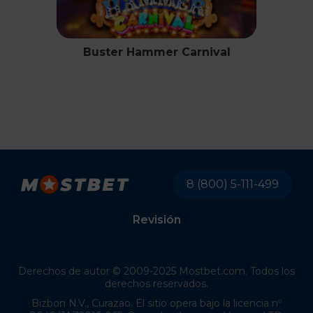
Buster Hammer Carnival
8 (800) 5-111-499
Revisión
Derechos de autor © 2009-2025 Mostbet.com. Todos los
derechos reservados.
Bizbon N.V., Curazao. El sitio opera bajo la licencia nº