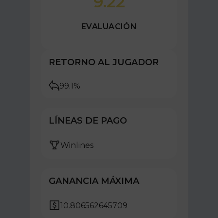
9.22
EVALUACIÓN
RETORNO AL JUGADOR
99.1%
LÍNEAS DE PAGO
Winlines
GANANCIA MÁXIMA
10.806562645709