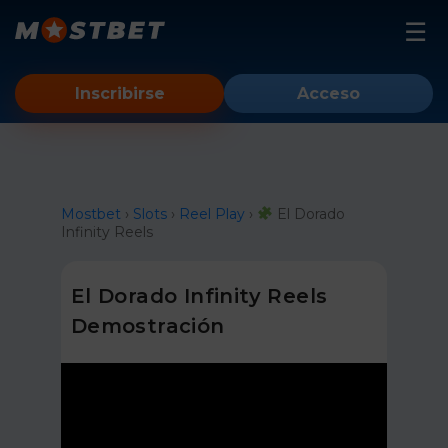
Mostbet
Inscribirse
Acceso
Tragamonedas
Cuenta
Aviator
Instrucción
Mostbet
›
Slots
›
Reel Play
›
El Dorado
Infinity Reels
Espejo
android
El Dorado Infinity Reels
iOS
Demostración
PC
Primo