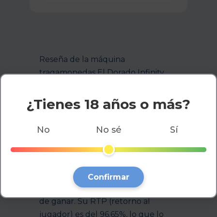
Reseña de la máquina
tragamonedas El Dorado Infinity
Reels
¿Tienes 18 años o más?
El Dorado Infinity Reels es una
emocionante máquina
No
No sé
Sí
tragamonedas desarrollada por
Reel Play, lanzada en enero de
2019. Con su innovador mecanismo
Infinity Reels, este slot ofrece a los
Confirmar
jugadores oportunidades infinitas
de ganar. Su RTP (retorno al
jugador) es del 96.65%, lo que lo