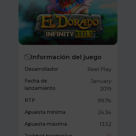
Información del juego
Desarrollador
Reel Play
Fecha de
January
lanzamiento
2019
RTP
99.1%
Apuesta mínima
24.34
Apuesta máxima
13.52
Jackpot progresivo