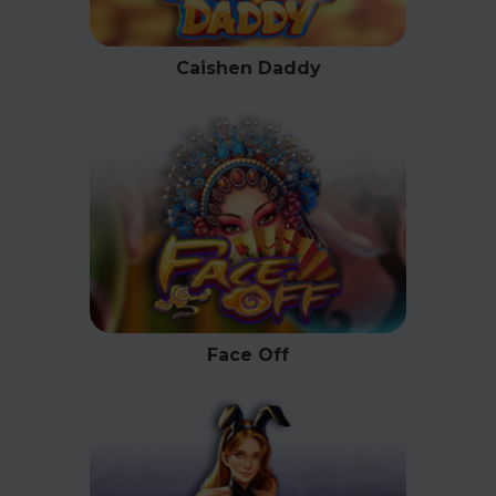
Caishen Daddy
Face Off