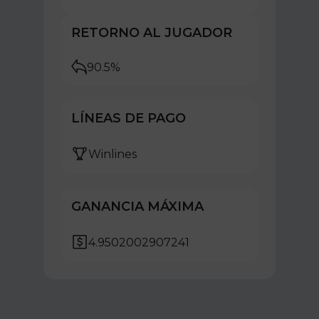
RETORNO AL JUGADOR
90.5%
LÍNEAS DE PAGO
Winlines
GANANCIA MÁXIMA
4.9502002907241