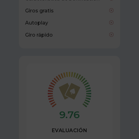
Giros gratis
Autoplay
Giro rápido
9.76
EVALUACIÓN