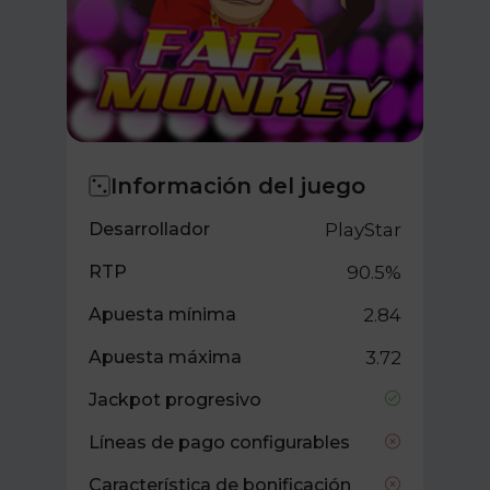
Información del juego
Desarrollador
PlayStar
RTP
90.5%
Apuesta mínima
2.84
Apuesta máxima
3.72
Jackpot progresivo
Líneas de pago configurables
Característica de bonificación