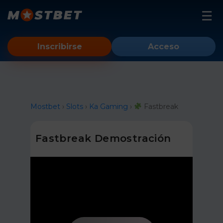
Mostbet
Inscribirse
Acceso
Tragamonedas
Cuenta
Aviator
Instrucción
Mostbet
›
Slots
›
Ka Gaming
›
Fastbreak
Espejo
android
Fastbreak Demostración
iOS
PC
Primo