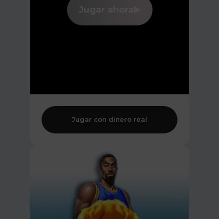
Jugar ahora
Jugar con dinero real