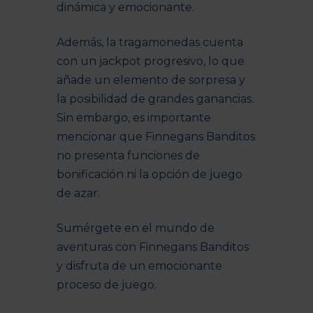
dinámica y emocionante.
Además, la tragamonedas cuenta
con un jackpot progresivo, lo que
añade un elemento de sorpresa y
la posibilidad de grandes ganancias.
Sin embargo, es importante
mencionar que Finnegans Banditos
no presenta funciones de
bonificación ni la opción de juego
de azar.
Sumérgete en el mundo de
aventuras con Finnegans Banditos
y disfruta de un emocionante
proceso de juego.