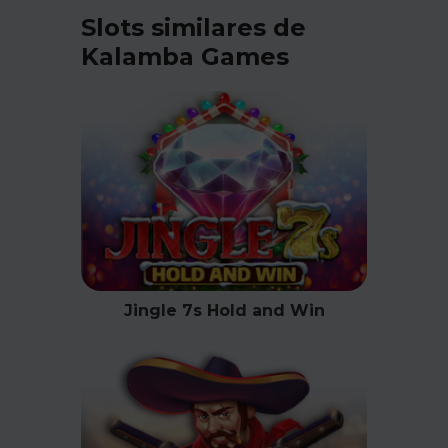
Slots similares de
Kalamba Games
Jingle 7s Hold and Win