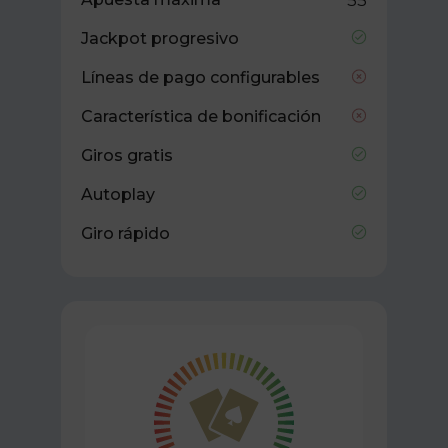
55
Jackpot progresivo
Líneas de pago configurables
Característica de bonificación
Giros gratis
Autoplay
Giro rápido