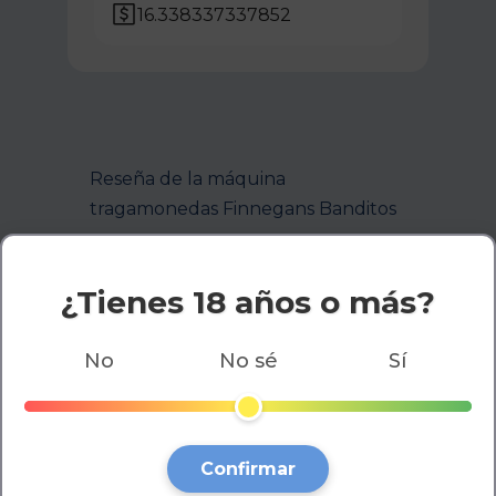
16.338337337852
Reseña de la máquina
tragamonedas Finnegans Banditos
La máquina tragamonedas
Finnegans Banditos, desarrollada
¿Tienes 18 años o más?
por Kalamba Games, se lanzó en
febrero de 2022 y rápidamente ha
No
No sé
Sí
ganado popularidad entre los
aficionados a los slots. Con un RTP
del 96.94% y un premio máximo de
Confirmar
13.23, este juego ofrece atractivas