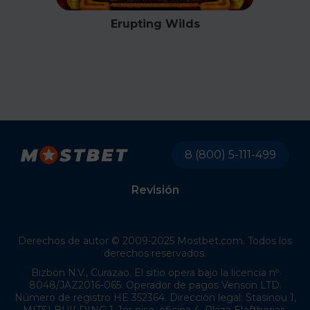
Erupting Wilds
8 (800) 5-111-499
Revisión
Derechos de autor © 2009-2025 Mostbet.com. Todos los
derechos reservados.
Bizbon N.V., Curazao. El sitio opera bajo la licencia nº
8048/JAZ2016-065. Operador de pagos Venson LTD.
Número de registro HE 352364. Dirección legal: Stasinou 1,
MITSI BUILDING 1, 1er piso, oficina 4, Plaza Eleftherias,