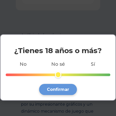
Análisis de la máquina
tragamonedas Fire and Fortune
¿Tienes 18 años o más?
ReelzUp
La máquina tragamonedas Fire and
No
No sé
Sí
Fortune ReelzUp, desarrollada por
Live 5 Gaming, es una emocionante
opción para los amantes de las
Confirmar
apuestas. Lanzada en mayo de
2024, esta tragaperras se destaca
por su impresionante gráficos y un
dinámico mecanismo de juego que