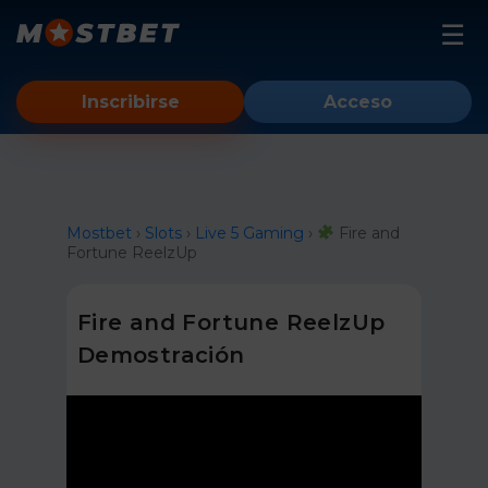
Mostbet
Inscribirse
Acceso
Tragamonedas
Cuenta
Aviator
Instrucción
Mostbet
›
Slots
›
Live 5 Gaming
›
Fire and
Fortune ReelzUp
Espejo
android
Fire and Fortune ReelzUp
iOS
Demostración
PC
Primo