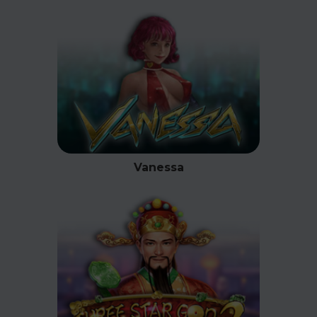
Vanessa