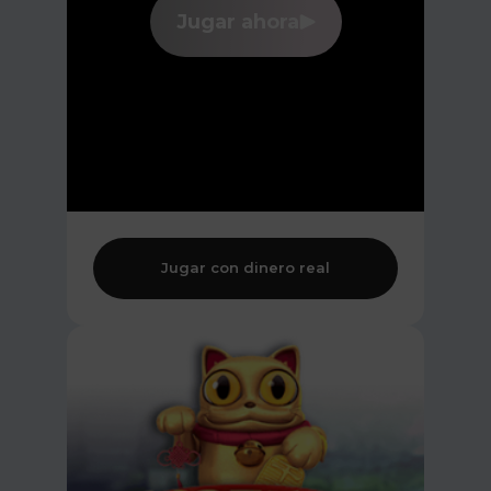
Jugar ahora
Jugar con dinero real