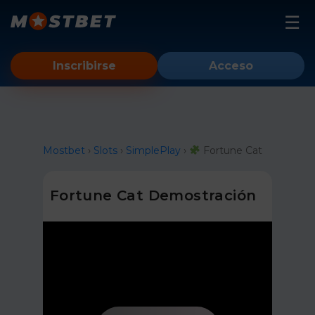
Mostbet
Inscribirse
Acceso
Tragamonedas
Cuenta
Aviator
Instrucción
Mostbet
›
Slots
›
SimplePlay
›
Fortune Cat
Espejo
android
Fortune Cat Demostración
iOS
PC
Primo