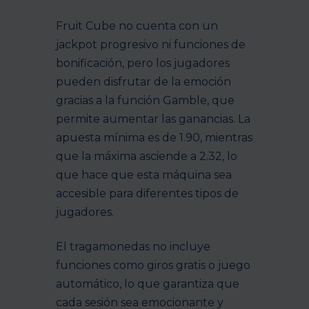
Fruit Cube no cuenta con un
jackpot progresivo ni funciones de
bonificación, pero los jugadores
pueden disfrutar de la emoción
gracias a la función Gamble, que
permite aumentar las ganancias. La
apuesta mínima es de 1.90, mientras
que la máxima asciende a 2.32, lo
que hace que esta máquina sea
accesible para diferentes tipos de
jugadores.
El tragamonedas no incluye
funciones como giros gratis o juego
automático, lo que garantiza que
cada sesión sea emocionante y