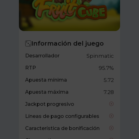
Información del juego
Desarrollador
Spinmatic
RTP
95.7%
Apuesta mínima
5.72
Apuesta máxima
7.28
Jackpot progresivo
Líneas de pago configurables
Característica de bonificación