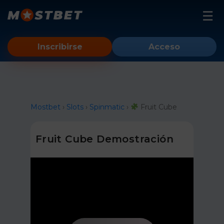
Mostbet
Inscribirse
Acceso
Tragamonedas
Cuenta
Aviator
Instrucción
Mostbet
›
Slots
›
Spinmatic
›
Fruit Cube
Espejo
android
Fruit Cube Demostración
iOS
PC
Primo