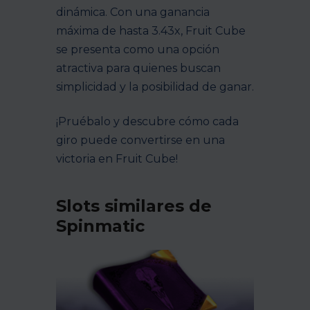
dinámica. Con una ganancia
máxima de hasta 3.43x, Fruit Cube
se presenta como una opción
atractiva para quienes buscan
simplicidad y la posibilidad de ganar.
¡Pruébalo y descubre cómo cada
giro puede convertirse en una
victoria en Fruit Cube!
Slots similares de
Spinmatic