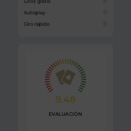
Giros gratis
Autoplay
Giro rápido
9.48
EVALUACIÓN