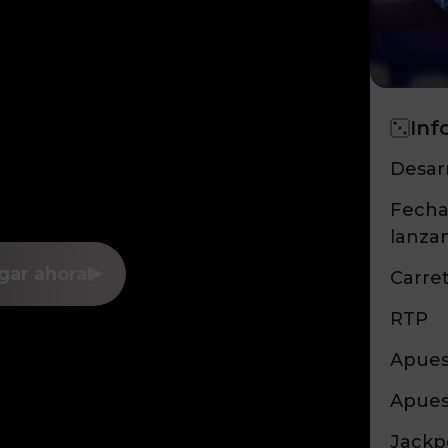
s
r
Inf
Desar
Fecha
lanza
gar ahora
Carre
RTP
Apues
Apues
Jackp