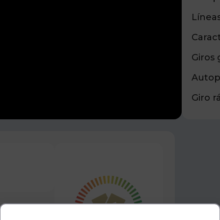
Línea
Caract
Giros 
Autop
Giro r