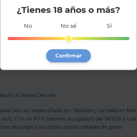
¿Tienes 18 años o más?
9.63
No
No sé
Sí
EVALUACIÓN
Confirmar
as Fruit Mania Deluxe
nia Deluxe, desarrollada por Wazdan y lanzada en febr
s slots. Con un RTP (retorno al jugador) del 96.52% y un
eso de juego y múltiples oportunidades de ganar.