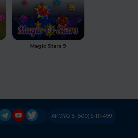
Magic Stars 9
APOYO
8 (800) 5-111-499