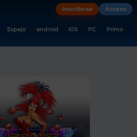
Inscribirse
Acceso
Espejo
android
iOS
PC
Primo