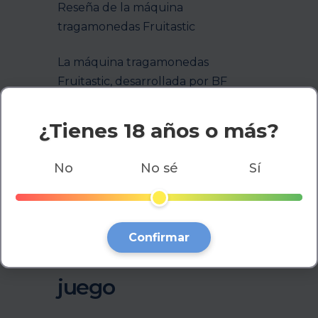
Reseña de la máquina
tragamonedas Fruitastic
La máquina tragamonedas
Fruitastic, desarrollada por BF
Games, ofrece a los jugadores una
experiencia entretenida en el
¿Tienes 18 años o más?
mundo de las tragamonedas de
frutas. Con un RTP del 78,53%, este
No
No sé
Sí
slot brinda buenas oportunidades
de ganar, alcanzando un premio
máximo de hasta 3,36x la apuesta.
Confirmar
Características del
juego