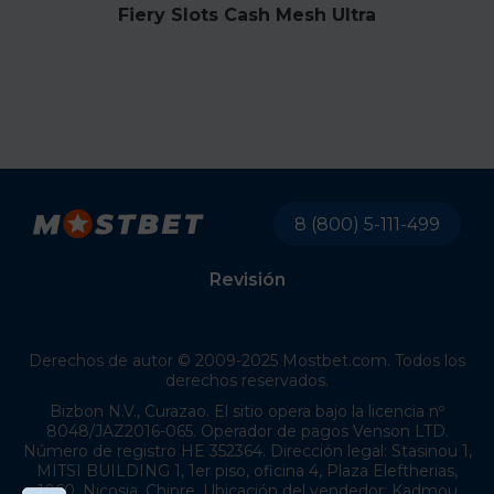
Fiery Slots Cash Mesh Ultra
8 (800) 5-111-499
Revisión
Derechos de autor © 2009-2025 Mostbet.com. Todos los
derechos reservados.
Bizbon N.V., Curazao. El sitio opera bajo la licencia nº
8048/JAZ2016-065. Operador de pagos Venson LTD.
Número de registro HE 352364. Dirección legal: Stasinou 1,
MITSI BUILDING 1, 1er piso, oficina 4, Plaza Eleftherias,
1060, Nicosia, Chipre. Ubicación del vendedor: Kadmou