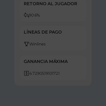
RETORNO AL JUGADOR
90.6%
LÍNEAS DE PAGO
Winlines
GANANCIA MÁXIMA
4.7290519101721