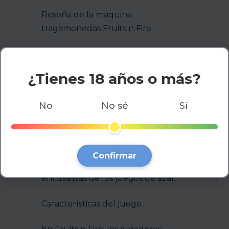
Reseña de la máquina
tragamonedas Fruits n Fire
Fruits n Fire es una emocionante
tragamonedas desarrollada por
¿Tienes 18 años o más?
Synot Games, que ofrece a los
jugadores una experiencia única
No
No sé
Sí
con un retorno al jugador (RTP)
del 96.54%. Este juego destaca por
su diseño vibrante y su temática
clásica de frutas, lo que lo convierte
Confirmar
en una opción popular entre los
entusiastas de los juegos de azar.
Características del juego