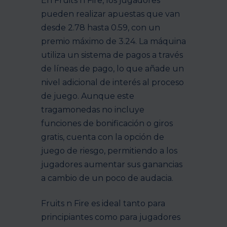
En Fruits n Fire, los jugadores
pueden realizar apuestas que van
desde 2.78 hasta 0.59, con un
premio máximo de 3.24. La máquina
utiliza un sistema de pagos a través
de líneas de pago, lo que añade un
nivel adicional de interés al proceso
de juego. Aunque este
tragamonedas no incluye
funciones de bonificación o giros
gratis, cuenta con la opción de
juego de riesgo, permitiendo a los
jugadores aumentar sus ganancias
a cambio de un poco de audacia.
Fruits n Fire es ideal tanto para
principiantes como para jugadores