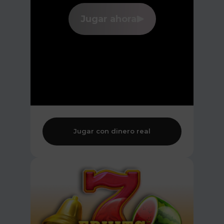
Jugar ahora
Jugar con dinero real