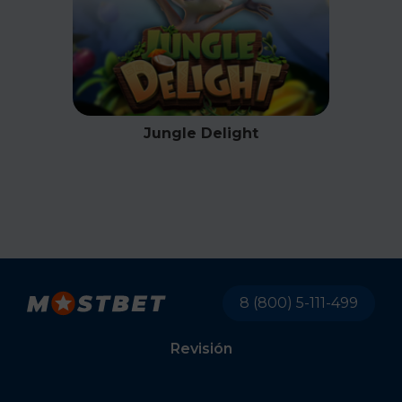
Jungle Delight
8 (800) 5-111-499
Revisión