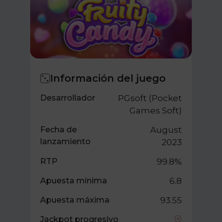
Información del juego
Desarrollador
PGsoft (Pocket
Games Soft)
Fecha de
August
lanzamiento
2023
RTP
99.8%
Apuesta mínima
6.8
Apuesta máxima
93.55
Jackpot progresivo