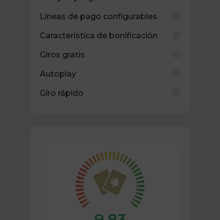
Líneas de pago configurables
Característica de bonificación
Giros gratis
Autoplay
Giro rápido
9.83