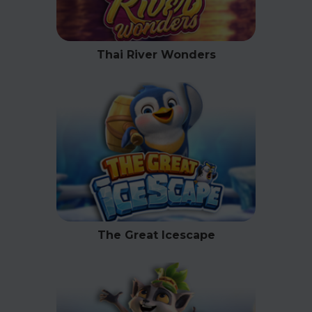
Thai River Wonders
The Great Icescape