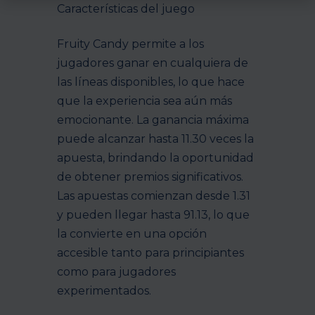
Características del juego
Fruity Candy permite a los
jugadores ganar en cualquiera de
las líneas disponibles, lo que hace
que la experiencia sea aún más
emocionante. La ganancia máxima
puede alcanzar hasta 11.30 veces la
apuesta, brindando la oportunidad
de obtener premios significativos.
Las apuestas comienzan desde 1.31
y pueden llegar hasta 91.13, lo que
la convierte en una opción
accesible tanto para principiantes
como para jugadores
experimentados.