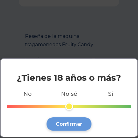
Reseña de la máquina
tragamonedas Fruity Candy
La máquina tragamonedas Fruity
Candy de PGsoft (Pocket Games
¿Tienes 18 años o más?
Soft) ofrece una experiencia de
juego única con un alto porcentaje
de retorno al jugador (RTP) del
No
No sé
Sí
98.27%. Lanzada en agosto de
2023, esta tragamonedas capta la
atención con su vibrante gráfico y
Confirmar
un emocionante proceso de juego.