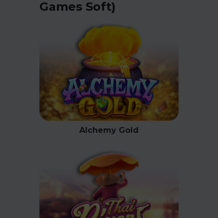
Games Soft)
Alchemy Gold