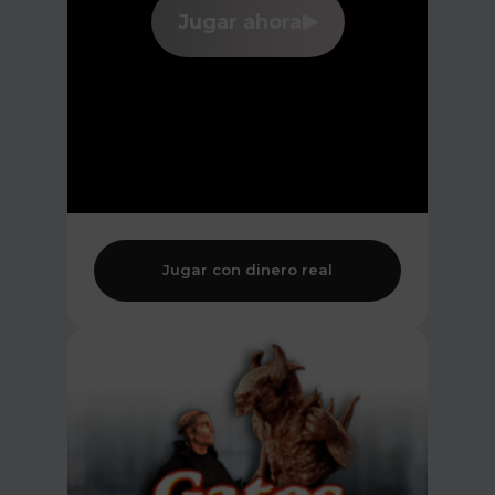
Jugar ahora
Jugar con dinero real