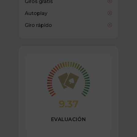
Giros gratis
Autoplay
Giro rápido
9.37
EVALUACIÓN