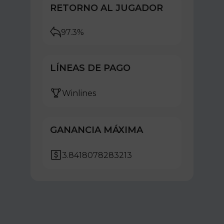
RETORNO AL JUGADOR
97.3%
LÍNEAS DE PAGO
Winlines
GANANCIA MÁXIMA
3.8418078283213