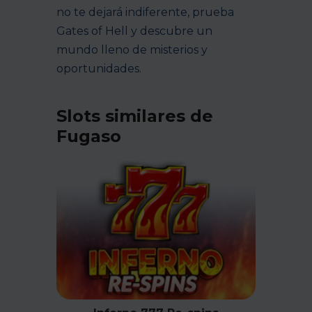
no te dejará indiferente, prueba
Gates of Hell y descubre un
mundo lleno de misterios y
oportunidades.
Slots similares de
Fugaso