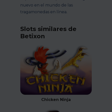
nuevo en el mundo de las
tragamonedas en línea.
Slots similares de
Betixon
Chicken Ninja