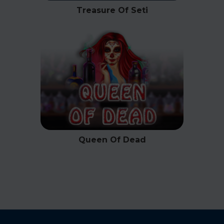
Treasure Of Seti
Queen Of Dead