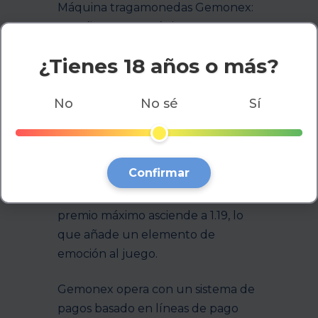
Máquina tragamonedas Gemonex:
Reseña y características
¿Tienes 18 años o más?
La máquina tragamonedas
Gemonex, desarrollada por
Betixon, ofrece a los jugadores una
No
No sé
Sí
experiencia única en el mundo de
los slots. Con un RTP (retorno al
jugador) de aproximadamente 1.97,
Confirmar
este tragamonedas proporciona
buenas oportunidades de ganar. El
premio máximo asciende a 1.19, lo
que añade un elemento de
emoción al juego.
Gemonex opera con un sistema de
pagos basado en líneas de pago