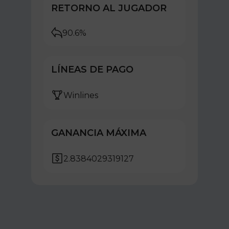
RETORNO AL JUGADOR
90.6%
LÍNEAS DE PAGO
Winlines
GANANCIA MÁXIMA
2.8384029319127