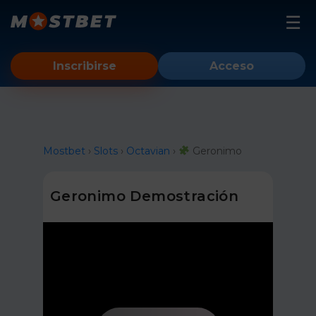
Mostbet
Inscribirse
Acceso
Tragamonedas
Cuenta
Aviator
Instrucción
Mostbet
›
Slots
›
Octavian
›
Geronimo
Espejo
android
Geronimo Demostración
iOS
PC
Primo