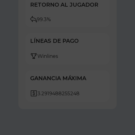
RETORNO AL JUGADOR
99.3%
LÍNEAS DE PAGO
Winlines
GANANCIA MÁXIMA
3.2919488255248