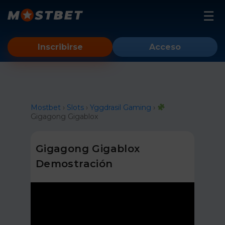
Mostbet
Inscribirse
Acceso
Tragamonedas
Cuenta
Aviator
Instrucción
Mostbet
›
Slots
›
Yggdrasil Gaming
›
Gigagong Gigablox
Espejo
android
Gigagong Gigablox
iOS
Demostración
PC
Primo