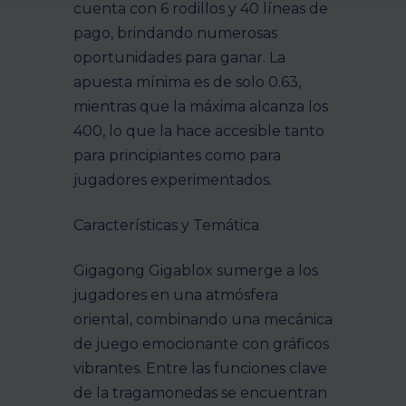
cuenta con 6 rodillos y 40 líneas de
pago, brindando numerosas
oportunidades para ganar. La
apuesta mínima es de solo 0.63,
mientras que la máxima alcanza los
400, lo que la hace accesible tanto
para principiantes como para
jugadores experimentados.
Características y Temática
Gigagong Gigablox sumerge a los
jugadores en una atmósfera
oriental, combinando una mecánica
de juego emocionante con gráficos
vibrantes. Entre las funciones clave
de la tragamonedas se encuentran