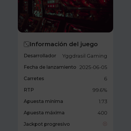
Información del juego
Desarrollador
Yggdrasil Gaming
Fecha de lanzamiento
2025-06-05
Carretes
6
RTP
99.6%
Apuesta mínima
1.73
Apuesta máxima
400
Jackpot progresivo