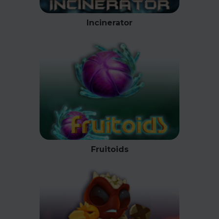
Incinerator
Fruitoids