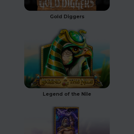
Gold Diggers
Legend of the Nile