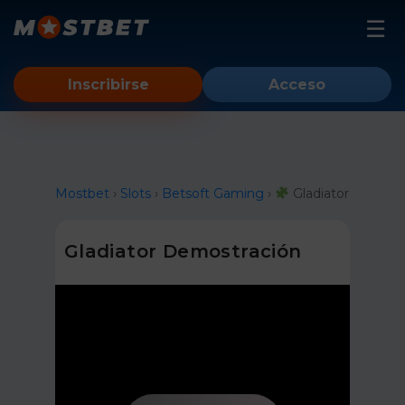
Mostbet
Inscribirse
Acceso
Tragamonedas
Cuenta
Aviator
Instrucción
Mostbet
›
Slots
›
Betsoft Gaming
›
Gladiator
Espejo
android
Gladiator Demostración
iOS
PC
Primo