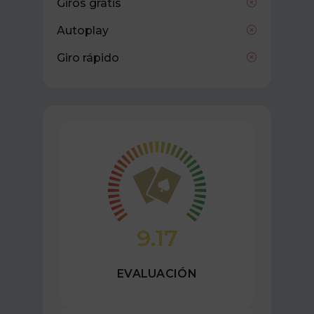
Giros gratis
Autoplay
Giro rápido
9.17
EVALUACIÓN