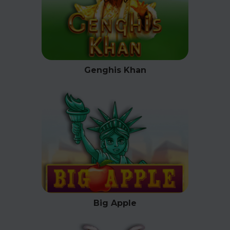
Genghis Khan
Big Apple