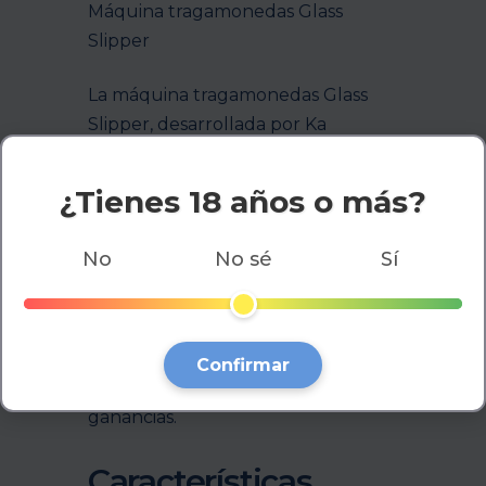
Máquina tragamonedas Glass
Slipper
La máquina tragamonedas Glass
Slipper, desarrollada por Ka
Gaming, ofrece una experiencia de
juego única con una temática
¿Tienes 18 años o más?
encantadora. Con un RTP (retorno
al jugador) del 95.36%, este
No
No sé
Sí
tragamonedas proporciona buenas
oportunidades de ganar, lo que
atrae a muchos jugadores. El
premio máximo es de 3.28x, lo que
Confirmar
añade emoción y potencial de
ganancias.
Características