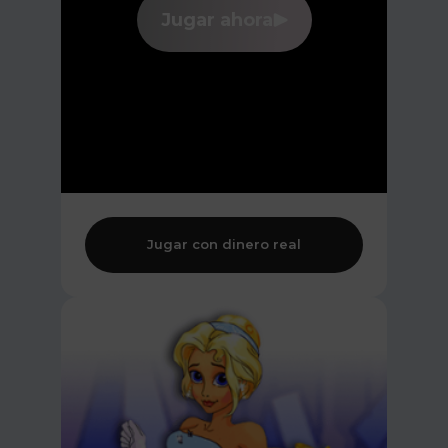
Jugar ahora
Jugar con dinero real