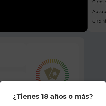
Giros 
Autop
Giro r
9.06
¿Tienes 18 años o más?
EVALUACIÓN