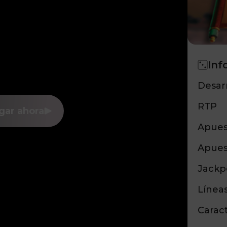
s
r
Inf
Desar
RTP
gar ahora
Apues
Apues
Jackp
Línea
Caract