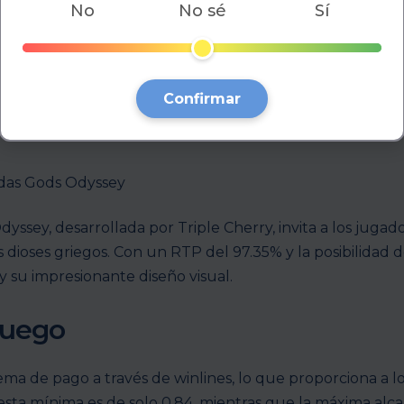
No
No sé
Sí
Confirmar
das Gods Odyssey
sey, desarrollada por Triple Cherry, invita a los jugad
dioses griegos. Con un RTP del 97.35% y la posibilidad de
y su impresionante diseño visual.
 juego
tema de pago a través de winlines, lo que proporciona a l
sta mínima es de solo 0.84, mientras que la máxima alca