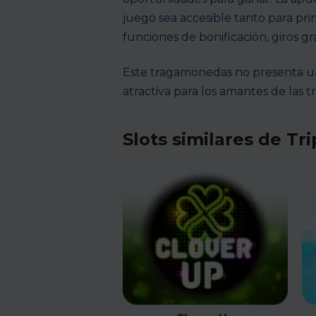
juego sea accesible tanto para p
funciones de bonificación, giros g
Este tragamonedas no presenta un 
atractiva para los amantes de las
Slots similares de Tr