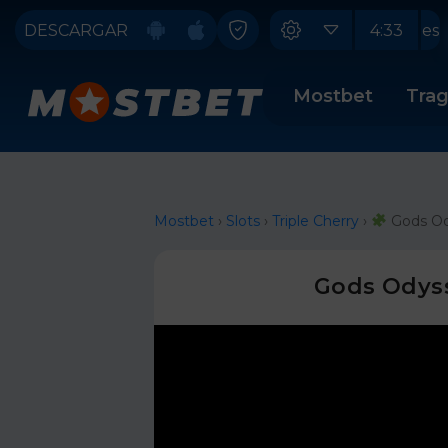
DESCARGAR
4:33
es
Mostbet
Tra
r
u
u
p
Mostbet
›
Slots
›
Triple Cherry
›
Gods Od
p
b
Gods Odys
f
n
h
a