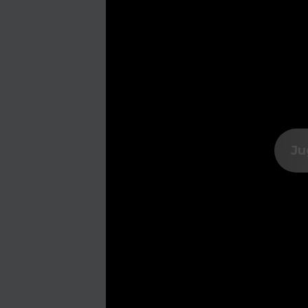
c
t
Ju