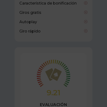
Característica de bonificación
Giros gratis
Autoplay
Giro rápido
9.21
EVALUACIÓN