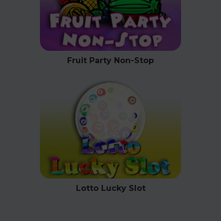
Fruit Party Non-Stop
Lotto Lucky Slot