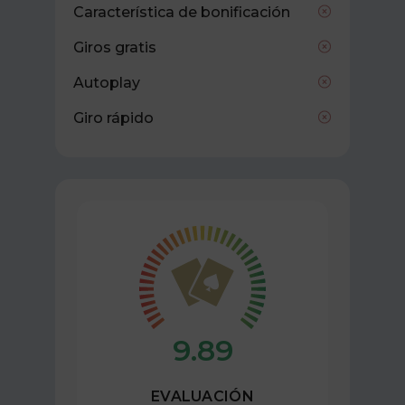
Característica de bonificación
Giros gratis
Autoplay
Giro rápido
9.89
EVALUACIÓN