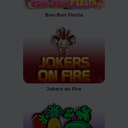
Bon-Bon Fiesta
Jokers on Fire