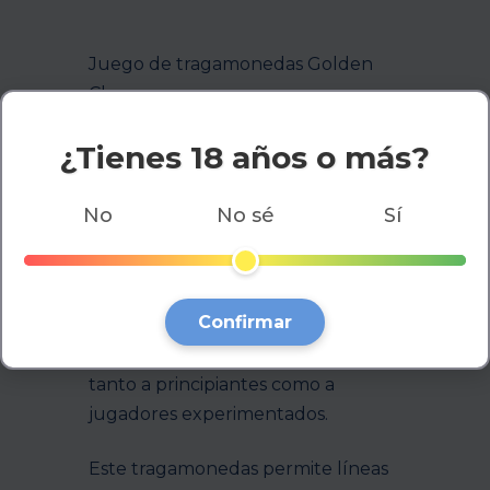
Juego de tragamonedas Golden
Charms
Golden Charms es una
¿Tienes 18 años o más?
emocionante tragamonedas
desarrollada por Casino Web
No
No sé
Sí
Scripts que ofrece a los jugadores
una experiencia única en el mundo
de los slots. Con un RTP del 101.05%
Confirmar
y la posibilidad de ganar hasta 3.24
veces tu apuesta, este juego atrae
tanto a principiantes como a
jugadores experimentados.
Este tragamonedas permite líneas