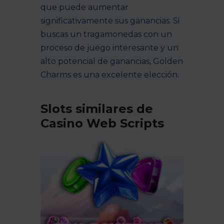
que puede aumentar
significativamente sus ganancias. Si
buscas un tragamonedas con un
proceso de juego interesante y un
alto potencial de ganancias, Golden
Charms es una excelente elección.
Slots similares de
Casino Web Scripts