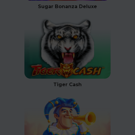
Sugar Bonanza Deluxe
Tiger Cash