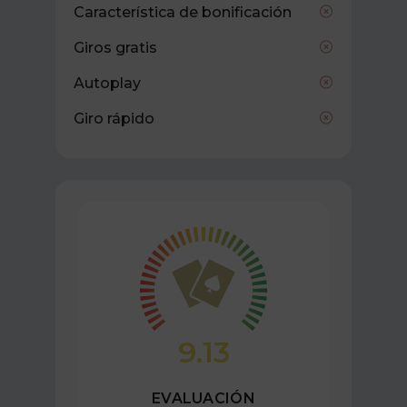
Característica de bonificación
Giros gratis
Autoplay
Giro rápido
9.13
EVALUACIÓN