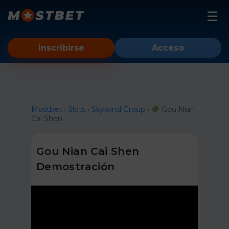
Mostbet
Inscribirse
Acceso
Tragamonedas
Cuenta
Aviator
Instrucción
Mostbet
›
Slots
›
Skywind Group
›
Gou Nian
Cai Shen
Espejo
android
Gou Nian Cai Shen
iOS
Demostración
PC
Primo