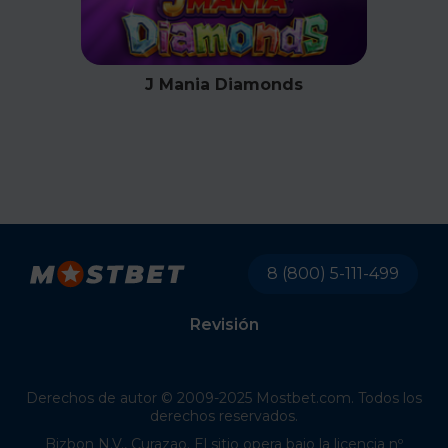
J Mania Diamonds
8 (800) 5-111-499
Revisión
Derechos de autor © 2009-2025 Mostbet.com. Todos los
derechos reservados.
Bizbon N.V., Curazao. El sitio opera bajo la licencia nº