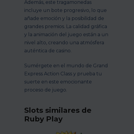
Además, este tragamonedas
incluye un bote progresivo, lo que
añade emoción y la posibilidad de
grandes premios. La calidad gráfica
y la animación del juego están a un
nivel alto, creando una atmósfera
auténtica de casino.
Sumérgete en el mundo de Grand
Express Action Class y prueba tu
suerte en este emocionante
proceso de juego.
Slots similares de
Ruby Play