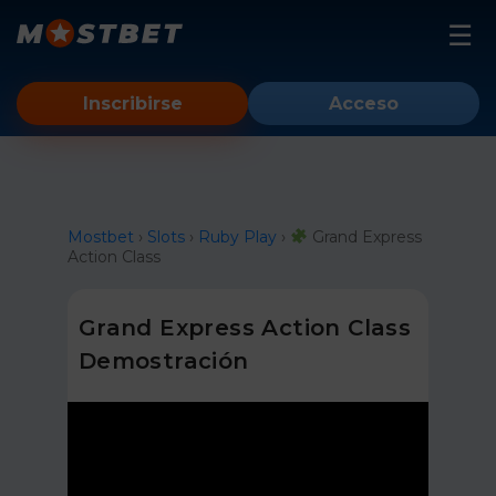
Mostbet
Inscribirse
Acceso
Tragamonedas
Cuenta
Aviator
Instrucción
Mostbet
›
Slots
›
Ruby Play
›
Grand Express
Action Class
Espejo
android
Grand Express Action Class
iOS
Demostración
PC
Primo