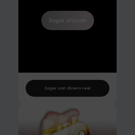
Jugar ahora
Jugar con dinero real