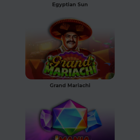
Egyptian Sun
Grand Mariachi