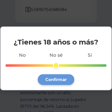
5.0695754068084
¿Tienes 18 años o más?
Reseña de la tragamonedas Grand
Junction: Golden Guns
No
No sé
Sí
La tragamonedas Grand Junction:
Golden Guns, desarrollada por
Reel Web (Playtech), ofrece a los
Confirmar
jugadores una experiencia
emocionante con un alto
porcentaje de retorno al jugador
(RTP) del 96.34%. Lanzada en