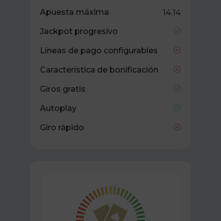
Apuesta máxima
14.14
Jackpot progresivo
Líneas de pago configurables
Característica de bonificación
Giros gratis
Autoplay
Giro rápido