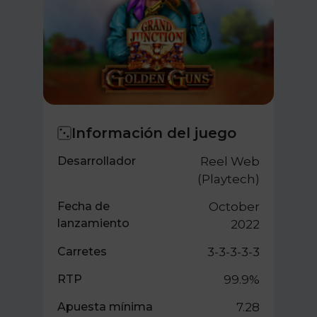
Información del juego
Desarrollador
Reel Web
(Playtech)
Fecha de
October
lanzamiento
2022
Carretes
3-3-3-3-3
RTP
99.9%
Apuesta mínima
7.28