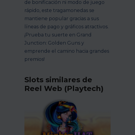
de bonificación ni modo de juego
rápido, este tragamonedas se
mantiene popular gracias a sus
líneas de pago y gráficos atractivos.
¡Prueba tu suerte en Grand
Junction: Golden Guns y
emprende el camino hacia grandes
premios!
Slots similares de
Reel Web (Playtech)