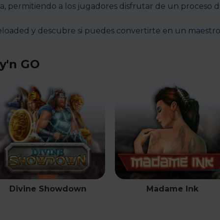
a, permitiendo a los jugadores disfrutar de un proceso 
loaded y descubre si puedes convertirte en un maestro d
ay'n GO
Divine Showdown
Madame Ink