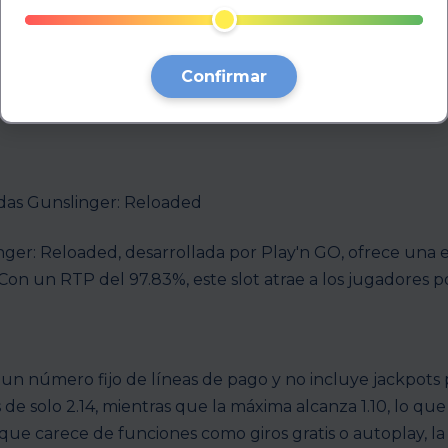
Confirmar
as Gunslinger: Reloaded
er: Reloaded, desarrollada por Play'n GO, ofrece una 
Con un RTP del 97.83%, este slot atrae a los jugadores p
n número fijo de líneas de pago y no incluye jackpots 
 de solo 2.14, mientras que la máxima alcanza 1.10, lo qu
ue carece de funciones como giros gratis o autoplay, la