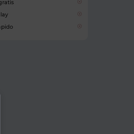
gratis
lay
ápido