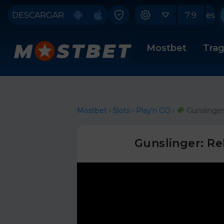
DESCARGAR
7:9
es
Mostbet
Tra
ru
uk
uk
pt
Mostbet
›
Slots
›
Play'n GO
›
Gunslinger
pl
bn
Gunslinger: R
fr
no
hu
ar