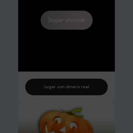
Jugar ahora
Jugar con dinero real