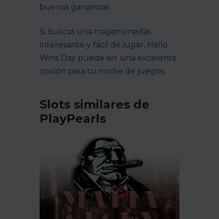
buenas ganancias.
Si buscas una tragamonedas
interesante y fácil de jugar, Hallo
Wins Day puede ser una excelente
opción para tu noche de juegos.
Slots similares de
PlayPearls