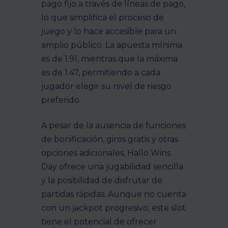
pago fijo a través de líneas de pago,
lo que simplifica el proceso de
juego y lo hace accesible para un
amplio público. La apuesta mínima
es de 1.91, mientras que la máxima
es de 1.47, permitiendo a cada
jugador elegir su nivel de riesgo
preferido.
A pesar de la ausencia de funciones
de bonificación, giros gratis y otras
opciones adicionales, Hallo Wins
Day ofrece una jugabilidad sencilla
y la posibilidad de disfrutar de
partidas rápidas. Aunque no cuenta
con un jackpot progresivo, este slot
tiene el potencial de ofrecer