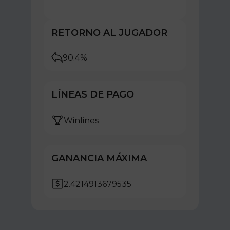
RETORNO AL JUGADOR
90.4%
LÍNEAS DE PAGO
Winlines
GANANCIA MÁXIMA
2.4214913679535