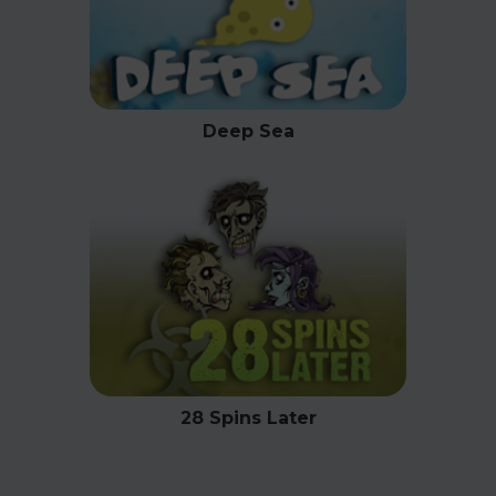
Deep Sea
28 Spins Later