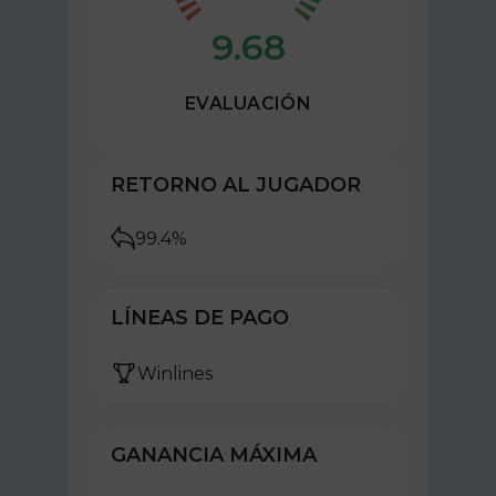
9.68
EVALUACIÓN
RETORNO AL JUGADOR
99.4%
LÍNEAS DE PAGO
Winlines
GANANCIA MÁXIMA