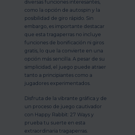
diversas funciones interesantes,
como la opción de autospin y la
posibilidad de giro rápido. Sin
embargo, es importante destacar
que esta tragaperras no incluye
funciones de bonificación ni giros
gratis, lo que la convierte en una
opción más sencilla. A pesar de su
simplicidad, el juego puede atraer
tanto a principiantes como a
jugadores experimentados.
Disfruta de la vibrante gráfica y de
un proceso de juego cautivador
con Happy Rabbit: 27 Ways y
prueba tu suerte en esta
extraordinaria tragaperras.