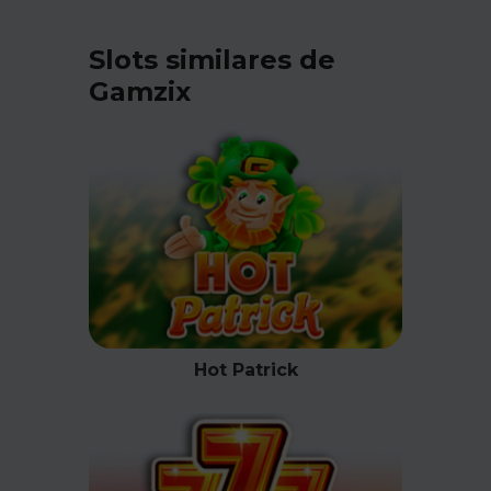
Slots similares de
Gamzix
Hot Patrick