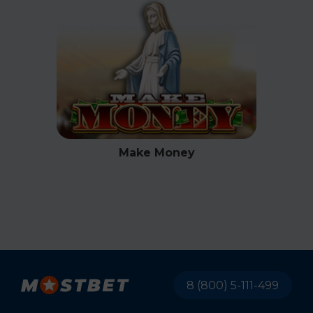
Make Money
8 (800) 5-111-499