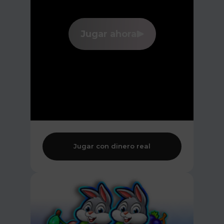
Jugar ahora
Jugar con dinero real