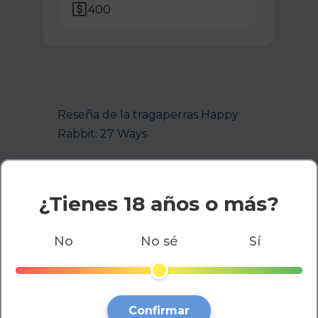
400
Reseña de la tragaperras Happy
Rabbit: 27 Ways
La tragaperras Happy Rabbit: 27
Ways, desarrollada por Gamzix,
¿Tienes 18 años o más?
brinda a los jugadores una
experiencia única con la posibilidad
No
No sé
Sí
de ganar hasta 400 monedas. Con
un RTP del 99.13% y 27 formas de
crear combinaciones ganadoras,
este juego promete sesiones
Confirmar