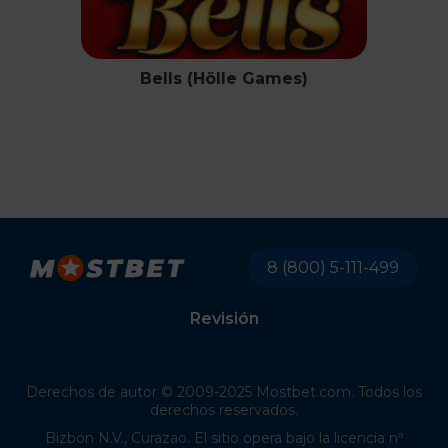
Bells (Hölle Games)
8 (800) 5-111-499
Revisión
Derechos de autor © 2009-2025 Mostbet.com. Todos los
derechos reservados.
Bizbon N.V., Curazao. El sitio opera bajo la licencia nº