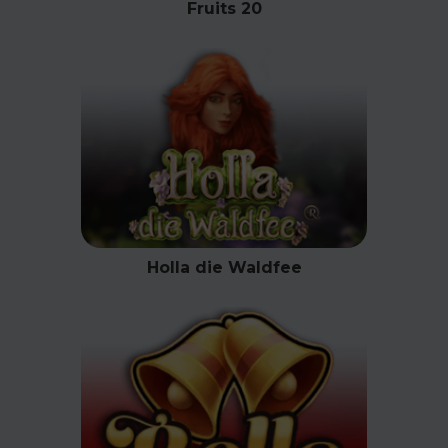
Fruits 20
Holla die Waldfee