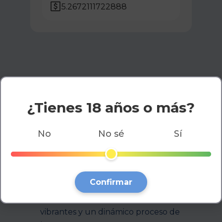
5.2672111722888
Análisis de la Tragaperras Hellish
Seven
¿Tienes 18 años o más?
La tragaperras Hellish Seven,
desarrollada por Hölle games, es
No
No sé
Sí
una emocionante máquina de
juego que ofrece un alto retorno al
jugador (RTP) del 97.35%. Lanzada
Confirmar
en noviembre de 2021, esta
tragaperras destaca por sus gráficos
vibrantes y un dinámico proceso de