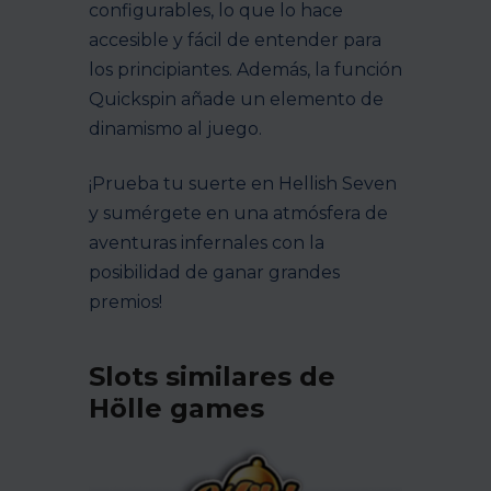
configurables, lo que lo hace
accesible y fácil de entender para
los principiantes. Además, la función
Quickspin añade un elemento de
dinamismo al juego.
¡Prueba tu suerte en Hellish Seven
y sumérgete en una atmósfera de
aventuras infernales con la
posibilidad de ganar grandes
premios!
Slots similares de
Hölle games