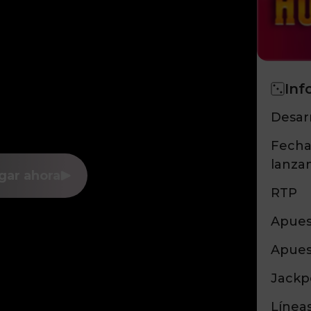
cs
tr
Inf
Desar
Fecha
lanza
gar ahora
RTP
Apues
Apues
Jackp
Línea