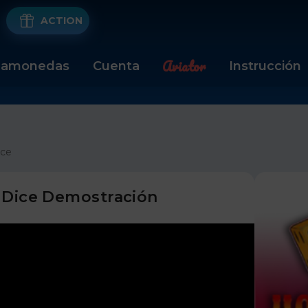
ACTION
Mostbet
Aviator
gamonedas
Cuenta
Instrucción
ru
Tragamonedas
uk
Cuenta
Aviator
uk
pt
Instrucción
ice
pl
Espejo
android
bn
 Dice Demostración
iOS
fr
PC
no
Primo
hu
ar