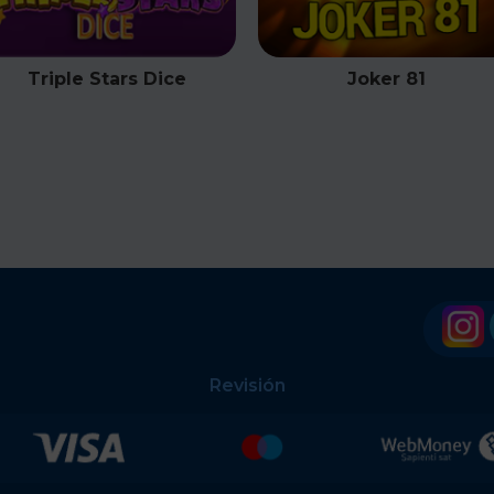
Triple Stars Dice
Joker 81
Revisión