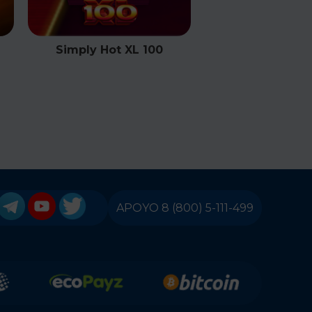
Simply Hot XL 100
APOYO
8 (800) 5-111-499