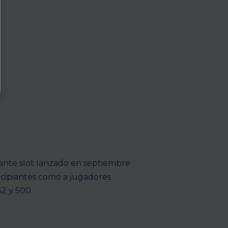
ante slot lanzado en septiembre
ncipiantes como a jugadores
52 y 500.