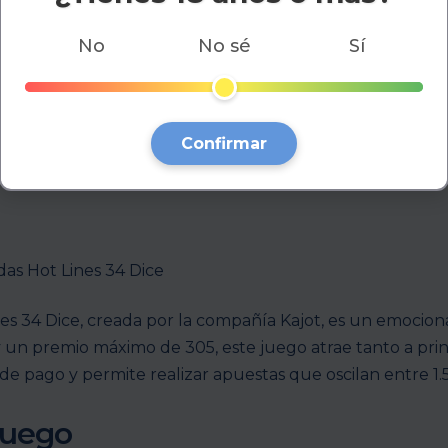
9.26
No
No sé
Sí
EVALUACIÓN
Confirmar
as Hot Lines 34 Dice
s 34 Dice, creada por la compañía Kajot, es un emocion
 un premio máximo de 305, este juego atrae tanto a pri
e pago y permite realizar apuestas que oscilan entre 1.
 juego