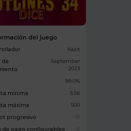
ormación del juego
rollador
Kajot
 de
September
2023
miento
99.0%
ta mínima
5.56
ta máxima
500
ot progresivo
s de pago configurables