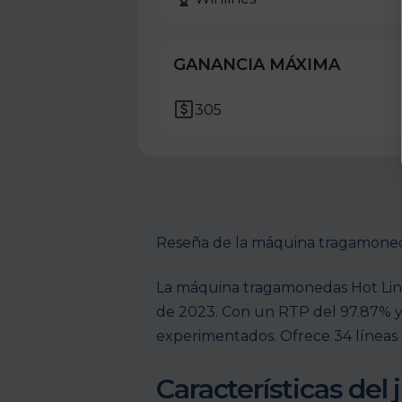
GANANCIA MÁXIMA
305
Reseña de la máquina tragamoned
La máquina tragamonedas Hot Line
de 2023. Con un RTP del 97.87% y
experimentados. Ofrece 34 líneas d
Características del