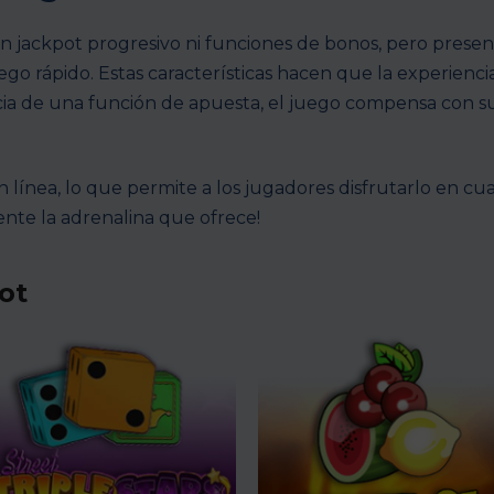
n jackpot progresivo ni funciones de bonos, pero prese
uego rápido. Estas características hacen que la experienc
ia de una función de apuesta, el juego compensa con su
 en línea, lo que permite a los jugadores disfrutarlo en 
iente la adrenalina que ofrece!
jot