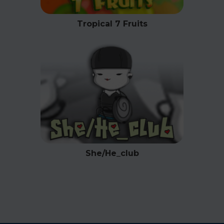
Tropical 7 Fruits
She/He_club