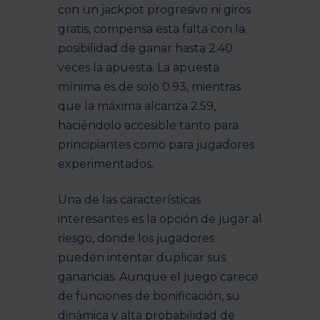
con un jackpot progresivo ni giros
gratis, compensa esta falta con la
posibilidad de ganar hasta 2.40
veces la apuesta. La apuesta
mínima es de solo 0.93, mientras
que la máxima alcanza 2.59,
haciéndolo accesible tanto para
principiantes como para jugadores
experimentados.
Una de las características
interesantes es la opción de jugar al
riesgo, donde los jugadores
pueden intentar duplicar sus
ganancias. Aunque el juego carece
de funciones de bonificación, su
dinámica y alta probabilidad de