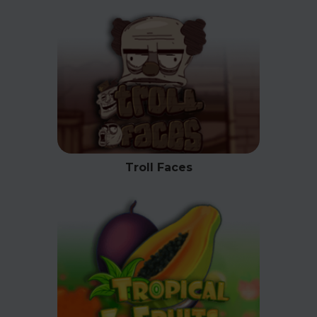
Troll Faces