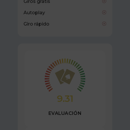
Giros gratis
Autoplay
Giro rápido
9.31
EVALUACIÓN