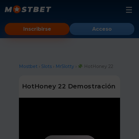
Mostbet
Inscribirse
Acceso
Tragamonedas
Cuenta
Aviator
Instrucción
Mostbet
›
Slots
›
MrSlotty
›
HotHoney 22
Espejo
android
HotHoney 22 Demostración
iOS
PC
Primo