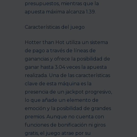
presupuestos, mientras que la
apuesta máxima alcanza 1.39.
Características del juego
Hotter than Hot utiliza un sistema
de pago a través de líneas de
ganancias y ofrece la posibilidad de
ganar hasta 3.04 veces la apuesta
realizada. Una de las características
clave de esta máquina es la
presencia de un jackpot progresivo,
lo que añade un elemento de
emoción y la posibilidad de grandes
premios. Aunque no cuenta con
funciones de bonificación ni giros
gratis, el juego atrae por su