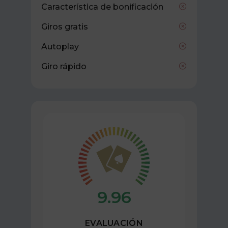
Característica de bonificación
Giros gratis
Autoplay
Giro rápido
9.96
EVALUACIÓN