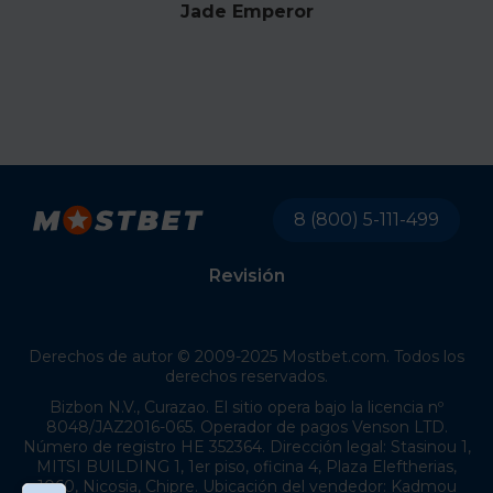
Jade Emperor
8 (800) 5-111-499
Revisión
Derechos de autor © 2009-2025 Mostbet.com. Todos los
derechos reservados.
Bizbon N.V., Curazao. El sitio opera bajo la licencia nº
8048/JAZ2016-065. Operador de pagos Venson LTD.
Número de registro HE 352364. Dirección legal: Stasinou 1,
MITSI BUILDING 1, 1er piso, oficina 4, Plaza Eleftherias,
1060, Nicosia, Chipre. Ubicación del vendedor: Kadmou