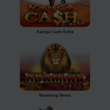
Kanga Cash Extra
Roaming Reels