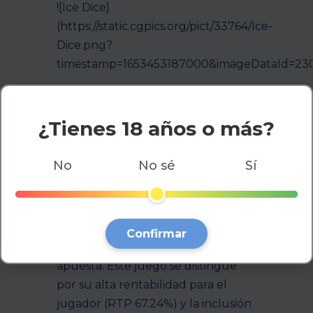
![Ice Dice]
(https://static.cgpics.org/pict/33764/Ice-
Dice.png?
timestamp=1653453187000&imageDataId=23
Reseña de la máquina
tragamonedas Ice Dice
¿Tienes 18 años o más?
Ice Dice es una emocionante
No
No sé
Sí
tragamonedas desarrollada por
Amusnet (EGT) que ofrece a los
jugadores una experiencia de
juego cautivadora con la posibilidad
Confirmar
de ganar hasta 2.66 veces su
apuesta. Este juego se distingue
por su alta rentabilidad para el
jugador (RTP 67.24%) y la inclusión