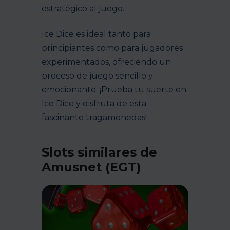
estratégico al juego.
Ice Dice es ideal tanto para
principiantes como para jugadores
experimentados, ofreciendo un
proceso de juego sencillo y
emocionante. ¡Prueba tu suerte en
Ice Dice y disfruta de esta
fascinante tragamonedas!
Slots similares de
Amusnet (EGT)