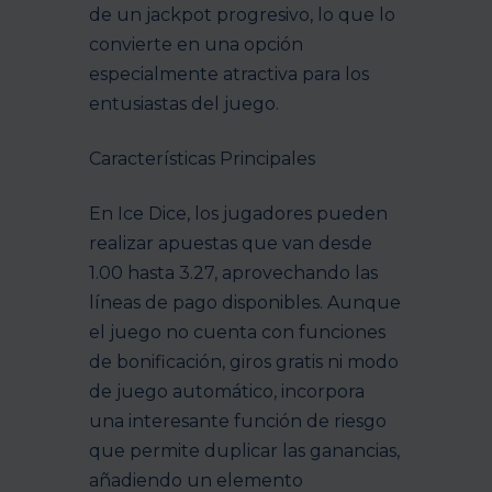
de un jackpot progresivo, lo que lo
convierte en una opción
especialmente atractiva para los
entusiastas del juego.
Características Principales
En Ice Dice, los jugadores pueden
realizar apuestas que van desde
1.00 hasta 3.27, aprovechando las
líneas de pago disponibles. Aunque
el juego no cuenta con funciones
de bonificación, giros gratis ni modo
de juego automático, incorpora
una interesante función de riesgo
que permite duplicar las ganancias,
añadiendo un elemento