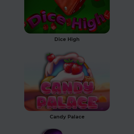
Dice High
Candy Palace