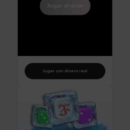
Jugar ahora
Jugar con dinero real