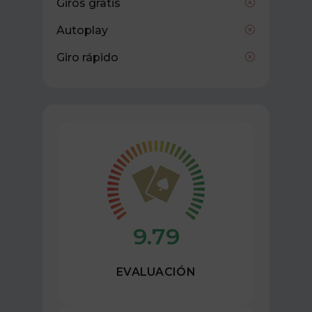
Giros gratis
Autoplay
Giro rápido
9.79
EVALUACIÓN