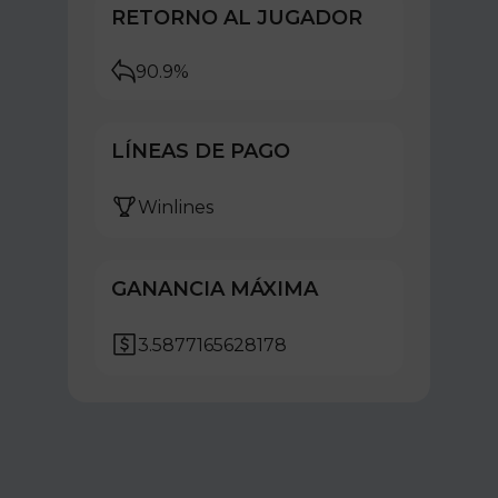
RETORNO AL JUGADOR
90.9%
LÍNEAS DE PAGO
Winlines
GANANCIA MÁXIMA
3.5877165628178