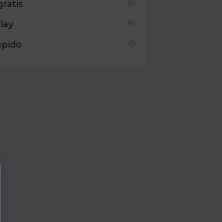
gratis
lay
ápido