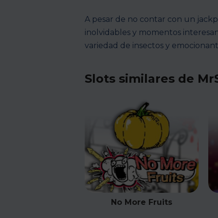
A pesar de no contar con un jack
inolvidables y momentos interesan
variedad de insectos y emocionant
Slots similares de Mr
No More Fruits