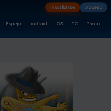
Inscribirse
Acceso
Espejo
android
iOS
PC
Primo