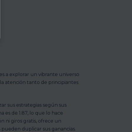
es a explorar un vibrante universo
a atención tanto de principiantes
zar sus estrategias según sus
 es de 1.87, lo que lo hace
 ni giros gratis, ofrece un
s pueden duplicar sus ganancias.