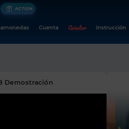
ACTION
Mostbet
Aviator
gamonedas
Cuenta
Instrucción
u
Tragamonedas
k
Cuenta
Aviator
k
t
Instrucción
l
Espejo
android
n
18 Demostración
iOS
r
PC
o
Primo
u
r