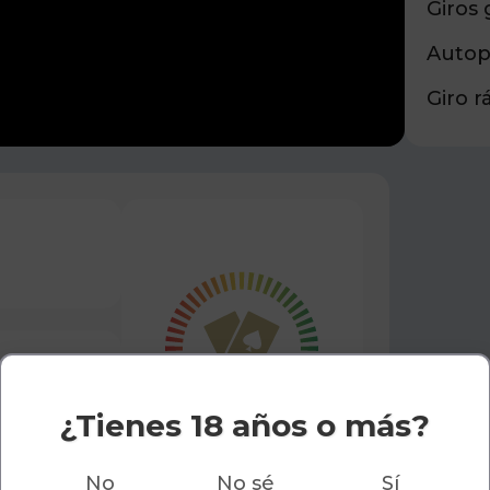
Giros 
Autop
Giro r
9.04
¿Tienes 18 años o más?
EVALUACIÓN
No
No sé
Sí