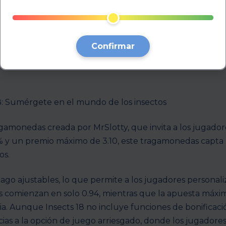
Confirmar
: Sumérgete en el mundo de los insectos
gamonedas creada por MrSlotty, que invita a los jugador
% y un premio máximo de 3.10, este tragamonedas capta l
os.
ago ajustables, lo que permite a los jugadores personali
s comienzan en solo 0.94, mientras que la apuesta máxima
a. Aunque Insects 18 no incluye funciones de bonificación
ias a la opción de juego arriesgado, donde los jugadore