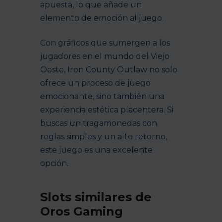
apuesta, lo que añade un
elemento de emoción al juego.
Con gráficos que sumergen a los
jugadores en el mundo del Viejo
Oeste, Iron County Outlaw no solo
ofrece un proceso de juego
emocionante, sino también una
experiencia estética placentera. Si
buscas un tragamonedas con
reglas simples y un alto retorno,
este juego es una excelente
opción.
Slots similares de
Oros Gaming