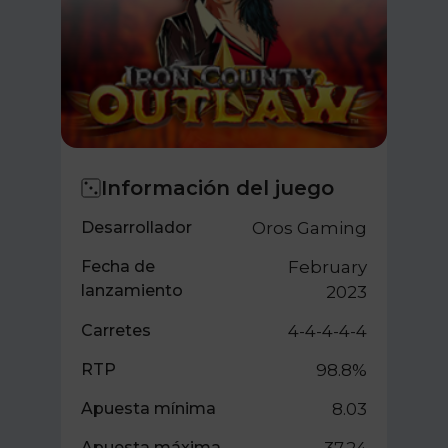
Información del juego
Desarrollador
Oros Gaming
Fecha de
February
lanzamiento
2023
Carretes
4-4-4-4-4
RTP
98.8%
Apuesta mínima
8.03
Apuesta máxima