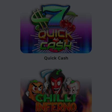
Quick Cash