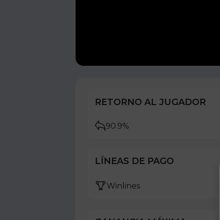
RETORNO AL JUGADOR
90.9%
LÍNEAS DE PAGO
Winlines