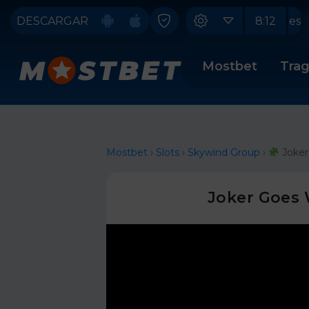
DESCARGAR
8:12
es
Mostbet
Tra
r
u
u
p
Mostbet
›
Slots
›
Skywind Group
›
Joker
p
b
Joker Goes 
f
n
h
a