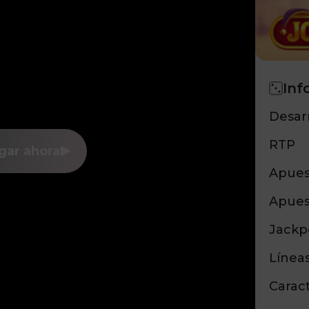
s
r
Inf
Desar
RTP
gar ahora
Apues
Apues
Jackp
Línea
Caract