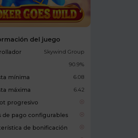
ormación del juego
rollador
Skywind Group
90.9%
ta mínima
6.08
ta máxima
6.42
ot progresivo
s de pago configurables
erística de bonificación