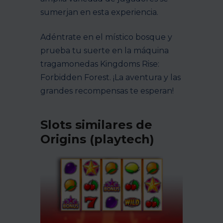
sumerjan en esta experiencia.
Adéntrate en el místico bosque y
prueba tu suerte en la máquina
tragamonedas Kingdoms Rise:
Forbidden Forest. ¡La aventura y las
grandes recompensas te esperan!
Slots similares de
Origins (playtech)