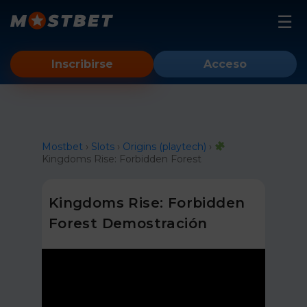
Mostbet
Inscribirse
Acceso
Tragamonedas
Cuenta
Aviator
Instrucción
Mostbet
›
Slots
›
Origins (playtech)
›
Kingdoms Rise: Forbidden Forest
Espejo
android
Kingdoms Rise: Forbidden
iOS
Forest Demostración
PC
Primo