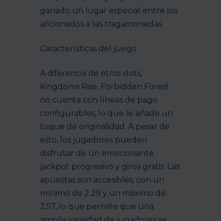
ganado un lugar especial entre los
aficionados a las tragamonedas.
Características del juego
A diferencia de otros slots,
Kingdoms Rise: Forbidden Forest
no cuenta con líneas de pago
configurables, lo que le añade un
toque de originalidad. A pesar de
esto, los jugadores pueden
disfrutar de un emocionante
jackpot progresivo y giros gratis. Las
apuestas son accesibles, con un
mínimo de 2.29 y un máximo de
2.57, lo que permite que una
amplia variedad de jugadores se