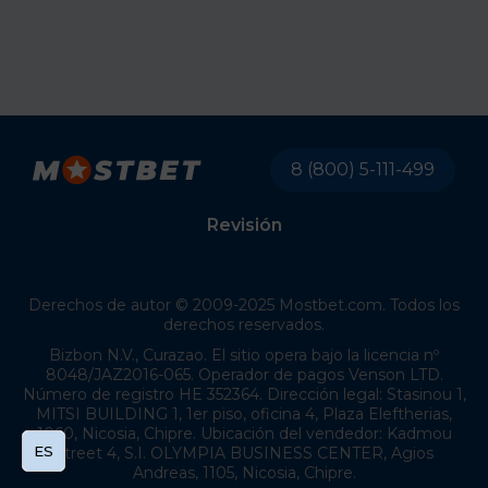
8 (800) 5-111-499
Revisión
Derechos de autor © 2009-2025 Mostbet.com. Todos los
derechos reservados.
Bizbon N.V., Curazao. El sitio opera bajo la licencia nº
8048/JAZ2016-065. Operador de pagos Venson LTD.
Número de registro HE 352364. Dirección legal: Stasinou 1,
MITSI BUILDING 1, 1er piso, oficina 4, Plaza Eleftherias,
1060, Nicosia, Chipre. Ubicación del vendedor: Kadmou
ES
Street 4, S.I. OLYMPIA BUSINESS CENTER, Agios
Andreas, 1105, Nicosia, Chipre.