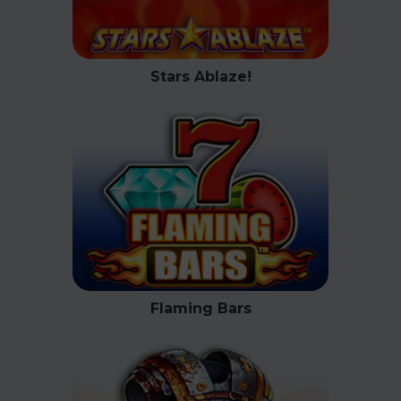
Stars Ablaze!
Flaming Bars