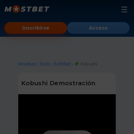
Mostbet
Inscribirse
Acceso
Tragamonedas
Cuenta
Aviator
Instrucción
Mostbet
›
Slots
›
iSoftBet
›
Kobushi
Espejo
android
Kobushi Demostración
iOS
PC
Primo