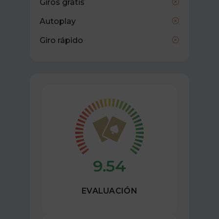
Giros gratis
Autoplay
Giro rápido
9.54
EVALUACIÓN