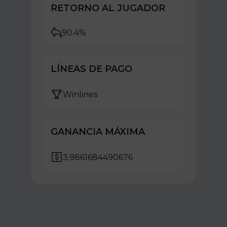
RETORNO AL JUGADOR
90.4%
LÍNEAS DE PAGO
Winlines
GANANCIA MÁXIMA
3.9861684490676