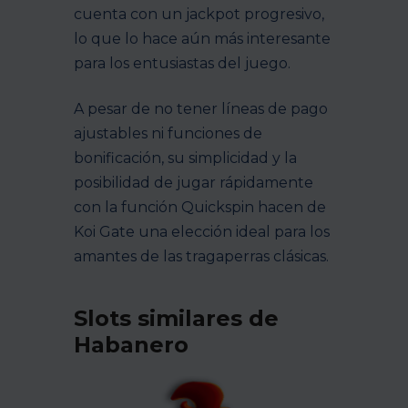
cuenta con un jackpot progresivo,
lo que lo hace aún más interesante
para los entusiastas del juego.
A pesar de no tener líneas de pago
ajustables ni funciones de
bonificación, su simplicidad y la
posibilidad de jugar rápidamente
con la función Quickspin hacen de
Koi Gate una elección ideal para los
amantes de las tragaperras clásicas.
Slots similares de
Habanero