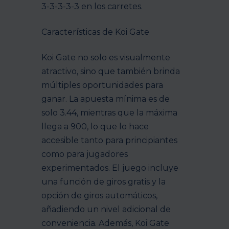
3-3-3-3-3 en los carretes.
Características de Koi Gate
Koi Gate no solo es visualmente
atractivo, sino que también brinda
múltiples oportunidades para
ganar. La apuesta mínima es de
solo 3.44, mientras que la máxima
llega a 900, lo que lo hace
accesible tanto para principiantes
como para jugadores
experimentados. El juego incluye
una función de giros gratis y la
opción de giros automáticos,
añadiendo un nivel adicional de
conveniencia. Además, Koi Gate