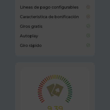
Líneas de pago configurables
Característica de bonificación
Giros gratis
Autoplay
Giro rápido
9.39