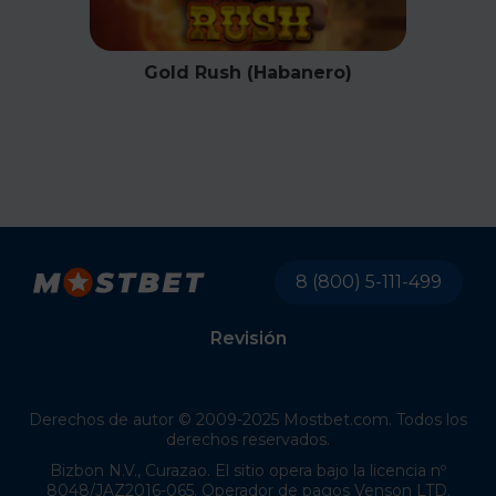
Gold Rush (Habanero)
8 (800) 5-111-499
Revisión
Derechos de autor © 2009-2025 Mostbet.com. Todos los
derechos reservados.
Bizbon N.V., Curazao. El sitio opera bajo la licencia nº
8048/JAZ2016-065. Operador de pagos Venson LTD.