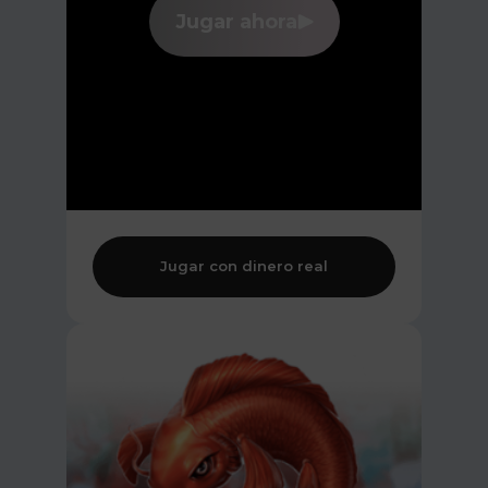
Jugar ahora
Jugar con dinero real