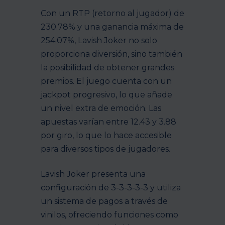
Con un RTP (retorno al jugador) de
230.78% y una ganancia máxima de
254.07%, Lavish Joker no solo
proporciona diversión, sino también
la posibilidad de obtener grandes
premios. El juego cuenta con un
jackpot progresivo, lo que añade
un nivel extra de emoción. Las
apuestas varían entre 12.43 y 3.88
por giro, lo que lo hace accesible
para diversos tipos de jugadores.
Lavish Joker presenta una
configuración de 3-3-3-3-3 y utiliza
un sistema de pagos a través de
vinilos, ofreciendo funciones como