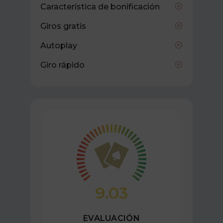
Característica de bonificación
Giros gratis
Autoplay
Giro rápido
9.03
EVALUACIÓN