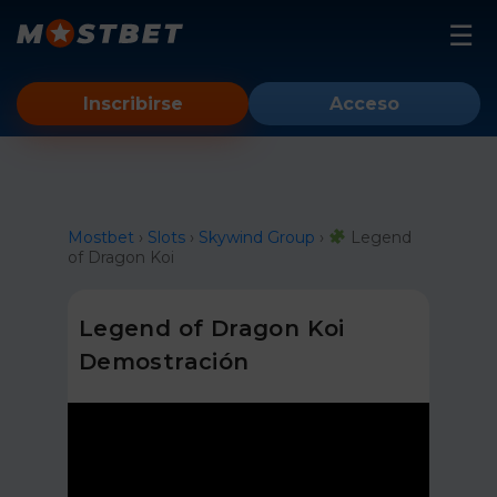
Mostbet
Inscribirse
Acceso
Tragamonedas
Cuenta
Aviator
Instrucción
Mostbet
›
Slots
›
Skywind Group
›
Legend
of Dragon Koi
Espejo
android
Legend of Dragon Koi
iOS
Demostración
PC
Primo