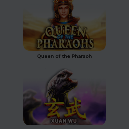
Queen of the Pharaoh