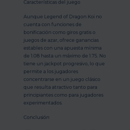
Características del juego
Aunque Legend of Dragon Koi no
cuenta con funciones de
bonificación como giros gratis o
juegos de azar, ofrece ganancias
estables con una apuesta mínima
de 1.08 hasta un máximo de 1.75. No
tiene un jackpot progresivo, lo que
permite a los jugadores
concentrarse en un juego clásico
que resulta atractivo tanto para
principiantes como para jugadores
experimentados.
Conclusión