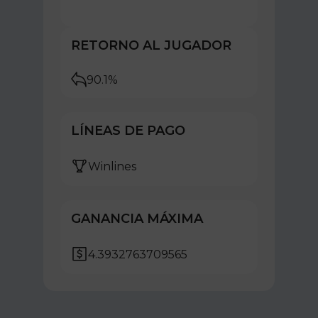
RETORNO AL JUGADOR
90.1%
LÍNEAS DE PAGO
Winlines
GANANCIA MÁXIMA
4.3932763709565