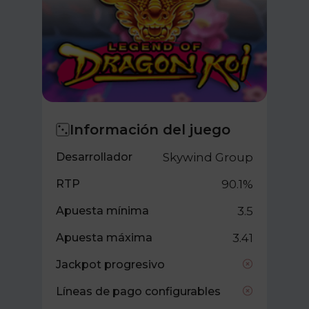
Información del juego
Desarrollador
Skywind Group
RTP
90.1%
Apuesta mínima
3.5
Apuesta máxima
3.41
Jackpot progresivo
Líneas de pago configurables