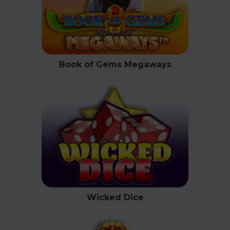
Book of Gems Megaways
Wicked Dice