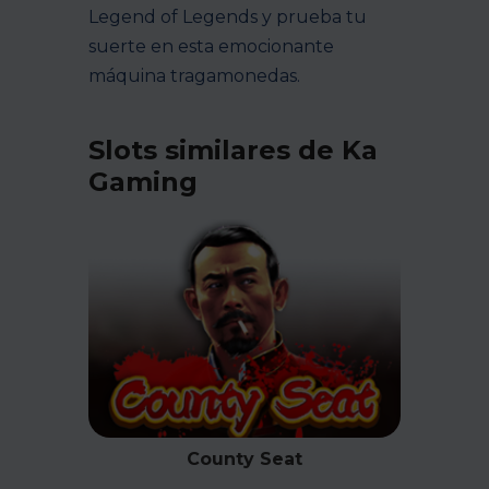
Legend of Legends y prueba tu
suerte en esta emocionante
máquina tragamonedas.
Slots similares de Ka
Gaming
County Seat