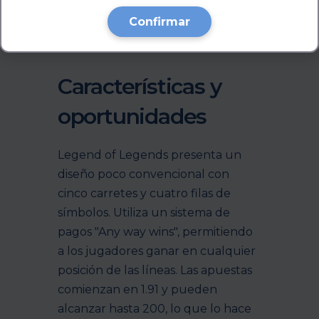
inicial lo convierte en una opción
Confirmar
atractiva para los entusiastas del
juego.
Características y
oportunidades
Legend of Legends presenta un
diseño poco convencional con
cinco carretes y cuatro filas de
símbolos. Utiliza un sistema de
pagos "Any way wins", permitiendo
a los jugadores ganar en cualquier
posición de las líneas. Las apuestas
comienzan en 1.91 y pueden
alcanzar hasta 200, lo que lo hace