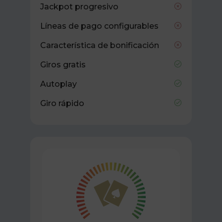
Jackpot progresivo
Líneas de pago configurables
Característica de bonificación
Giros gratis
Autoplay
Giro rápido