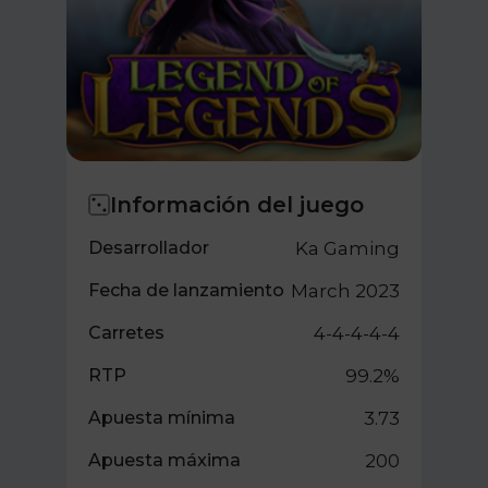
Información del juego
Desarrollador
Ka Gaming
Fecha de lanzamiento
March 2023
Carretes
4-4-4-4-4
RTP
99.2%
Apuesta mínima
3.73
Apuesta máxima
200