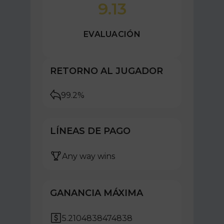
9.13
EVALUACIÓN
RETORNO AL JUGADOR
99.2%
LÍNEAS DE PAGO
Any way wins
GANANCIA MÁXIMA
5.2104838474838