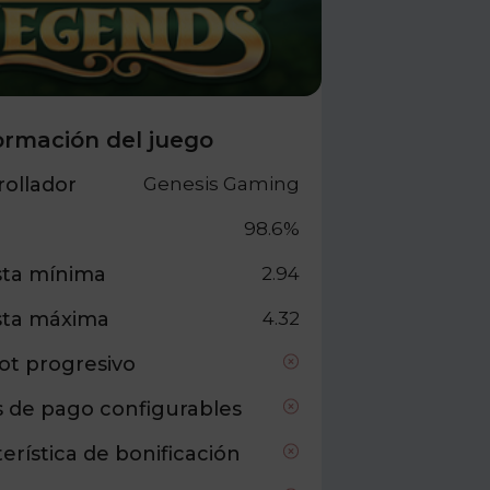
ormación del juego
rollador
Genesis Gaming
98.6%
ta mínima
2.94
ta máxima
4.32
ot progresivo
s de pago configurables
erística de bonificación