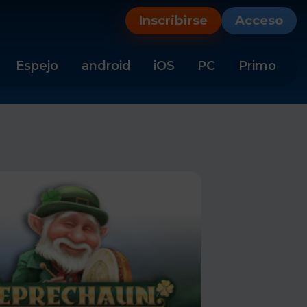
Inscribirse
Acceso
Espejo
android
iOS
PC
Primo