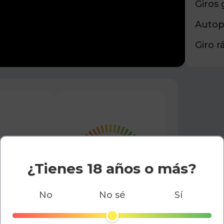
Giros 
Autop
Giro r
¿Tienes 18 años o más?
9.70
No
No sé
Sí
EVALUACIÓN