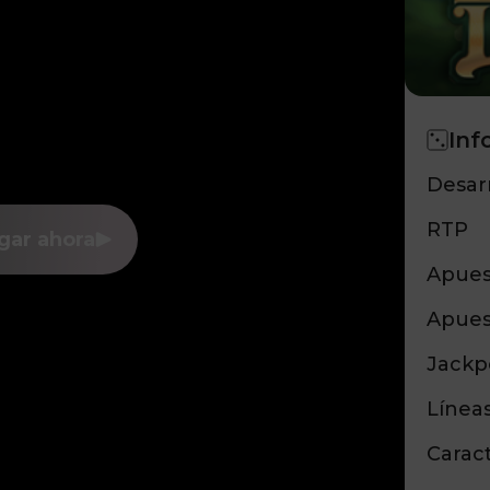
cs
tr
Inf
Desar
RTP
gar ahora
Apues
Apues
Jackp
Línea
Caract