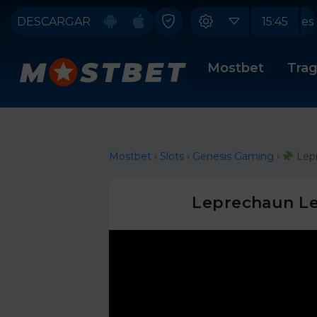
DESCARGAR
15:45
es
Mostbet
Tra
Mostbet
›
Slots
›
Genesis Gaming
›
Lep
Leprechaun L