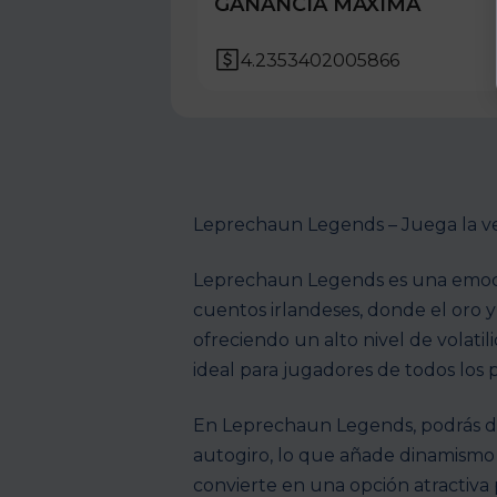
GANANCIA MÁXIMA
4.2353402005866
Leprechaun Legends – Juega la ve
Leprechaun Legends es una emoci
cuentos irlandeses, donde el oro y
ofreciendo un alto nivel de volati
ideal para jugadores de todos los
En Leprechaun Legends, podrás dis
autogiro, lo que añade dinamismo 
convierte en una opción atractiva 