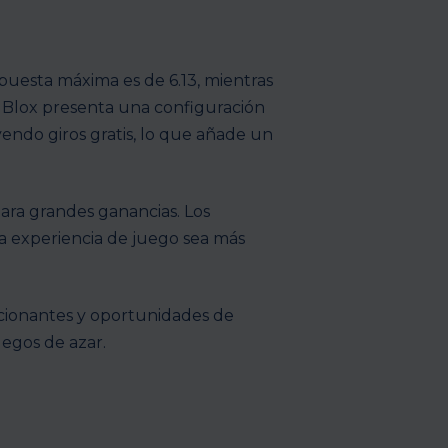
apuesta máxima es de 6.13, mientras
ny Blox presenta una configuración
yendo giros gratis, lo que añade un
ara grandes ganancias. Los
la experiencia de juego sea más
ionantes y oportunidades de
uegos de azar.