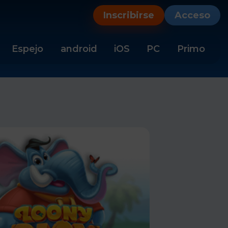
Inscribirse
Acceso
Espejo
android
iOS
PC
Primo