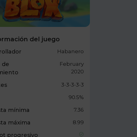
ormación del juego
rollador
Habanero
 de
February
2020
miento
tes
3-3-3-3-3
90.5%
ta mínima
7.36
ta máxima
8.99
ot progresivo